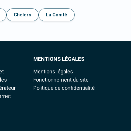
Chelers
La Comté
MENTIONS LÉGALES
et
Mentions légales
iles
Fonctionnement du site
pérateur
Politique de confidentialité
ernet