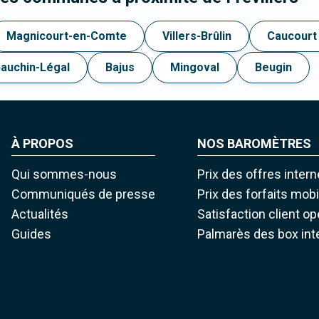
Magnicourt-en-Comte
Villers-Brûlin
Caucourt
auchin-Légal
Bajus
Mingoval
Beugin
À PROPOS
NOS BAROMÈTRES
Qui sommes-nous
Prix des offres intern
Communiqués de presse
Prix des forfaits mob
Actualités
Satisfaction client o
Guides
Palmarès des box int