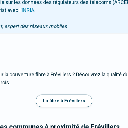
puie sur les données des régulateurs des télécoms (ARCE
iat avec l
’
INRIA
.
nt, expert des réseaux mobiles
 la couverture fibre à Frévillers ? Découvrez la qualité d
rois.
La fibre à Frévillers
les communes à proximité de Frévillers