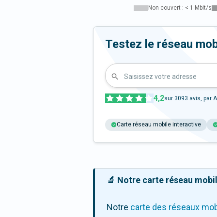
Non couvert : < 1 Mbit/s
Testez le réseau mobi
Saisissez votre adresse
4,2
sur
3093
avis, par A
Carte réseau mobile interactive
🔬 Notre carte réseau mobile
Notre
carte des réseaux mob