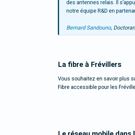
des antennes relais. Il s’ap
notre équipe R&D en partenar
Bernard Sandouno
, Doctora
La fibre
à Frévillers
Vous souhaitez en savoir plus sur
Fibre accessible pour les Fréville
Le réseau mobile dans 