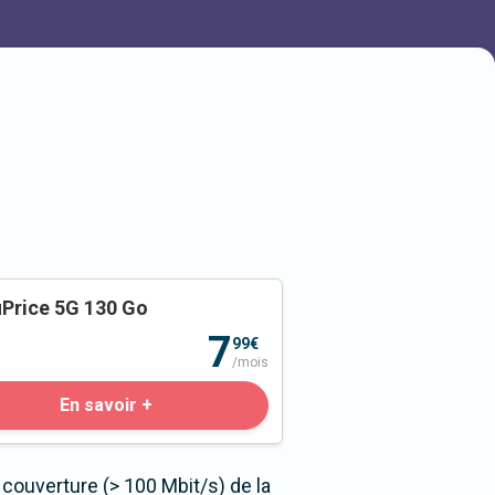
Price 5G 130 Go
o
7
99€
/mois
En savoir +
couverture (> 100 Mbit/s) de la