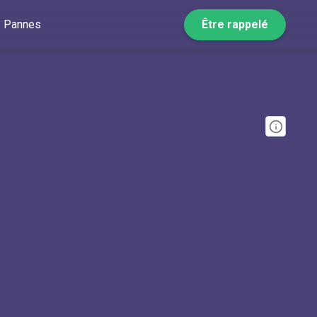
Pannes
Être rappelé