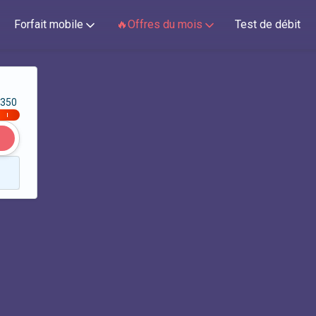
Forfait mobile
🔥Offres du mois
Test de débit
350
|