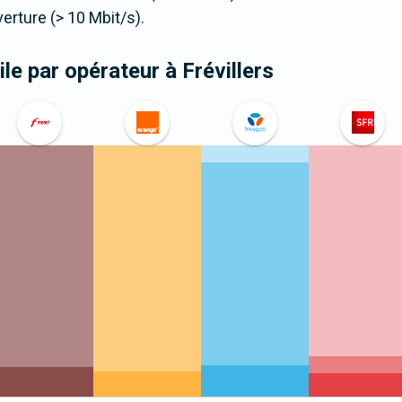
ture (> 10 Mbit/s).
le par opérateur
à Frévillers