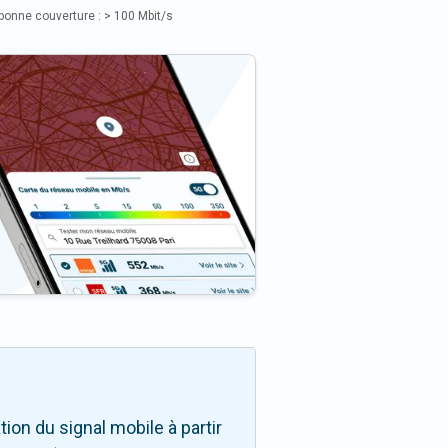
bonne couverture : > 100 Mbit/s
on du signal mobile à partir