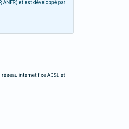
P, ANFR) et est développé par
u réseau internet fixe ADSL et