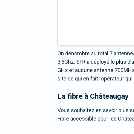
On dénombre au total 7 antennes
3,5Ghz. SFR a déployé le plus d
GHz et aucune antenne 700MHz ré
site ce qui en fait l’opérateur q
La fibre
à Châteaugay
Vous souhaitez en savoir plus su
Fibre accessible pour les Châte