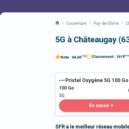
Couverture
Puy-de-Dôme
C
5G à Châteaugay (6
èm
Classement :
1619
/100
Note :
64,60
Prixtel Oxygène 5G 100 Go
100
Go
5G
En savoir +
SFR a le meilleur réseau mobi