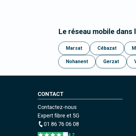
Le réseau mobile dans
Marsat
Cébazat
M
Nohanent
Gerzat
CONTACT
Contactez-nous
Expert fibre et 5G
01 86 76 06 08
4,2