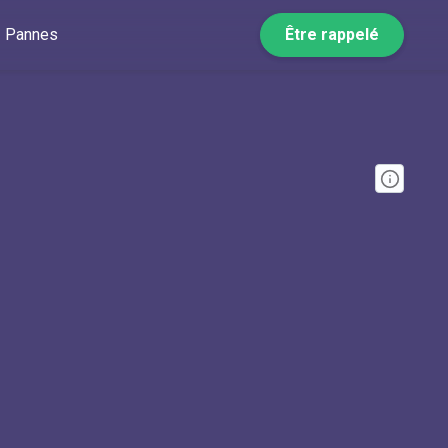
Pannes
Être rappelé