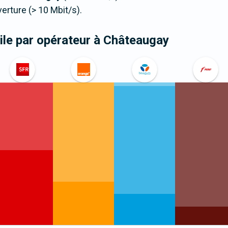
ture (> 10 Mbit/s).
le par opérateur
à Châteaugay