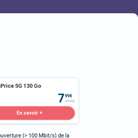
Price 5G 130 Go
o
7
99€
/mois
En savoir +
uverture (> 100 Mbit/s) de la