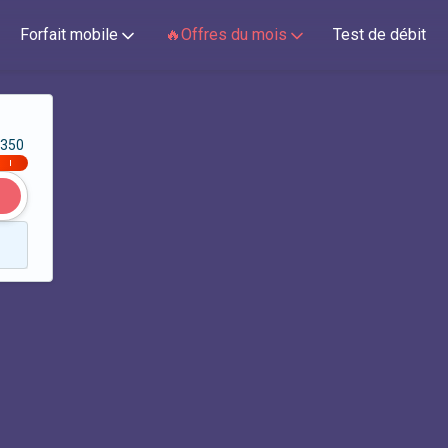
Forfait mobile
🔥Offres du mois
Test de débit
350
|