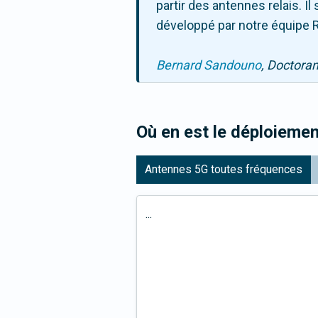
partir des antennes relais. 
développé par notre équipe R
Bernard Sandouno
, Doctora
Où en est le déploiemen
Antennes 5G toutes fréquences
...