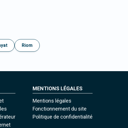
ayat
Riom
MENTIONS LÉGALES
et
Mentions légales
iles
Fonctionnement du site
pérateur
Politique de confidentialité
ernet