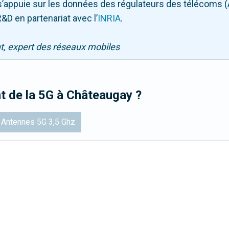
Il s’appuie sur les données des régulateurs des télécoms 
&D en partenariat avec l
’
INRIA
.
nt, expert des réseaux mobiles
t de la 5G
à Châteaugay
?
Antennes 5G 3,5 Ghz