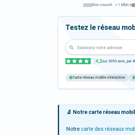
Non couvert : < 1 Mbit/s
Testez le réseau mob
Saisissez votre adresse
4,2
sur
3093
avis, par A
Carte réseau mobile interactive
🔬 Notre carte réseau mobile
Notre
carte des réseaux mob