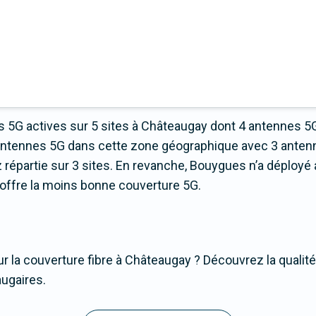
 5G actives sur 5 sites à Châteaugay dont 4 antennes 5
’antennes 5G dans cette zone géographique avec 3 anten
partie sur 3 sites. En revanche, Bouygues n’a déployé 
ui offre la moins bonne couverture 5G.
r la couverture fibre à Châteaugay ? Découvrez la qualité
augaires.