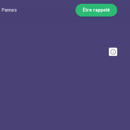
Pannes
Être rappelé