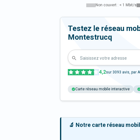
Non couvert : < 1 Mbit/s
Testez le réseau mob
Montestrucq
Saisissez votre adresse
4,2
sur
3093
avis, par A
Carte réseau mobile interactive
🔬 Notre carte réseau mobile