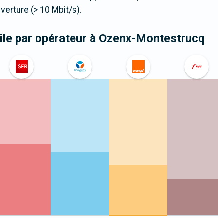
erture (> 10 Mbit/s).
le par opérateur
à Ozenx-Montestrucq