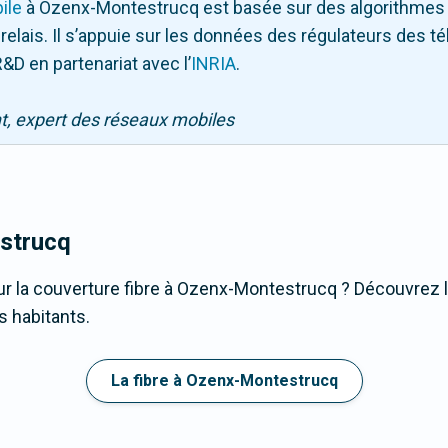
ile
à Ozenx-Montestrucq
est basée sur des algorithmes 
 relais. Il s’appuie sur les données des régulateurs des 
&D en partenariat avec l
’
INRIA
.
nt, expert des réseaux mobiles
strucq
r la couverture fibre à Ozenx-Montestrucq ? Découvrez la
s habitants.
La fibre à Ozenx-Montestrucq