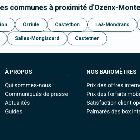
 les communes à proximité d'Ozenx-Mont
rion
Orriule
Castetbon
Laà-Mondrans
Salles-Mongiscard
Castetner
À PROPOS
NOS BAROMÈTRES
Qui sommes-nous
Prix des offres intern
Communiqués de presse
Prix des forfaits mob
Actualités
Satisfaction client o
Guides
Palmarès des box int