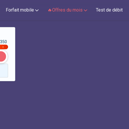
Forfait mobile
🔥Offres du mois
Test de débit
350
|