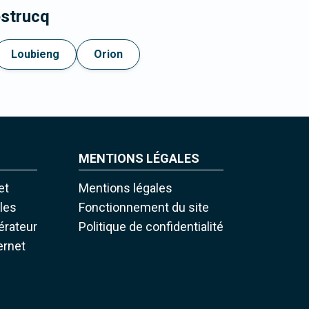
estrucq
Loubieng
Orion
MENTIONS LÉGALES
et
Mentions légales
iles
Fonctionnement du site
pérateur
Politique de confidentialité
ernet