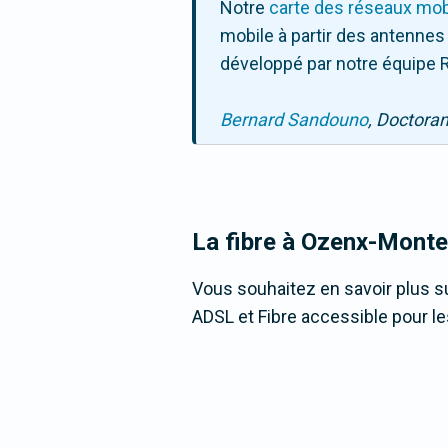
Notre
carte des réseaux mob
mobile à partir des antennes
développé par notre équipe R
Bernard Sandouno
, Doctora
La fibre
à Ozenx-Monte
Vous souhaitez en savoir plus su
ADSL et Fibre accessible pour le