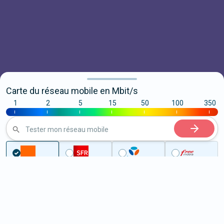
Carte du réseau mobile en Mbit/s
1
2
5
15
50
100
350
|
|
|
|
|
|
|
Tester mon réseau mobile
...
Pyrénées-Orientales
Espira-de-l'Agly