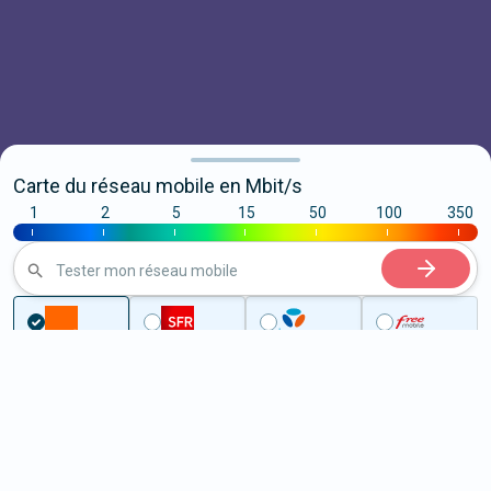
Carte du réseau mobile en Mbit/s
1
2
5
15
50
100
350
|
|
|
|
|
|
|
Tester mon réseau mobile
Couverture
Rhône
Chassieu
5G à Chassieu (69680)