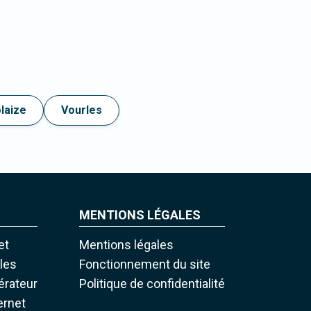
laize
Vourles
MENTIONS LÉGALES
et
Mentions légales
iles
Fonctionnement du site
pérateur
Politique de confidentialité
ernet