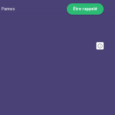
Pannes
Être rappelé