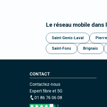
Le réseau mobile dans 
Saint-Genis-Laval
Pierre
Saint-Fons
Brignais
CONTACT
Contactez-nous
Expert fibre et 5G
01 86 76 06 08
4,2