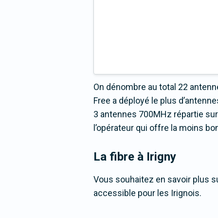
On dénombre au total 22 antenne
Free a déployé le plus d’antenn
3 antennes 700MHz répartie sur 3
l’opérateur qui offre la moins b
La fibre
à Irigny
Vous souhaitez en savoir plus sur
accessible pour les Irignois.