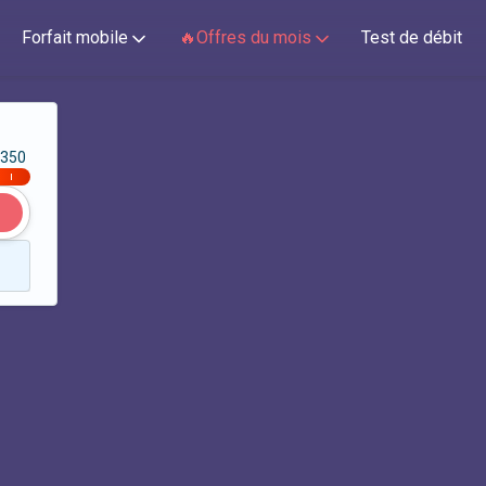
Forfait mobile
🔥Offres du mois
Test de débit
350
|