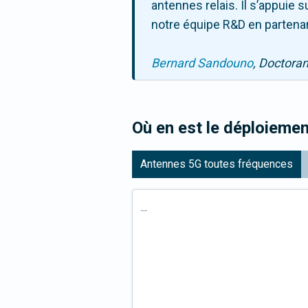
antennes relais. Il s’appuie
notre équipe R&D en partenar
Bernard Sandouno
, Doctora
Où en est le déploiemen
Antennes 5G toutes fréquences
...