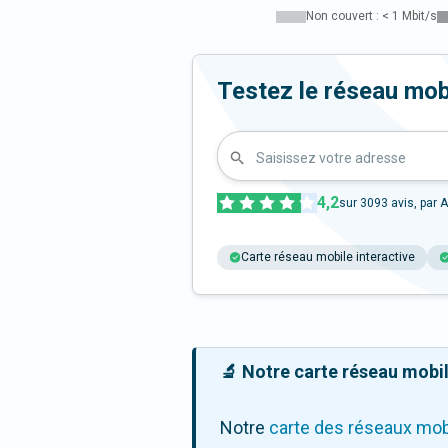
Non couvert : < 1 Mbit/s
Testez le réseau mobi
Saisissez votre adresse
4,2
sur
3093
avis, par A
Carte réseau mobile interactive
🔬 Notre carte réseau mobile
Notre
carte des réseaux mob