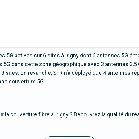
s 5G actives sur 6 sites à Irigny dont 6 antennes 5G éme
es 5G dans cette zone géographique avec 3 antennes 3,5
 sites. En revanche, SFR n’a déployé que 4 antennes répar
onne couverture 5G.
 la couverture fibre à Irigny ? Découvrez la qualité du ré