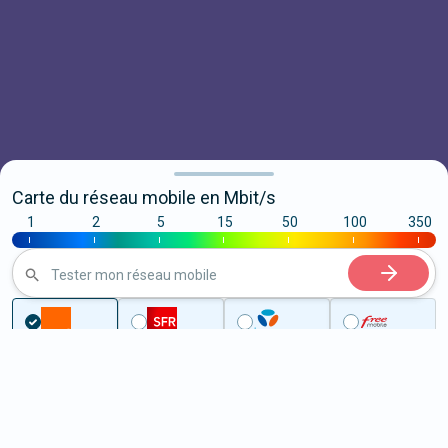
Carte du réseau mobile en Mbit/s
1
2
5
15
50
100
350
|
|
|
|
|
|
|
Tester mon réseau mobile
Couverture
Rhône
Simandres