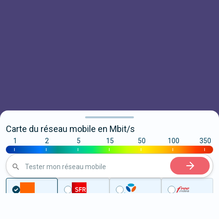
Carte du réseau mobile en Mbit/s
1
2
5
15
50
100
350
|
|
|
|
|
|
|
Tester mon réseau mobile