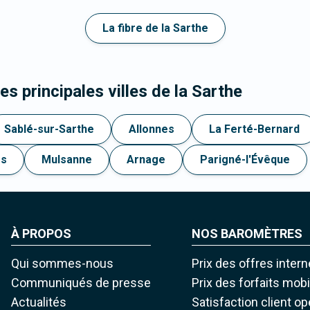
La fibre de la Sarthe
s principales villes de la Sarthe
Sablé-sur-Sarthe
Allonnes
La Ferté-Bernard
s
Mulsanne
Arnage
Parigné-l'Évêque
À PROPOS
NOS BAROMÈTRES
Qui sommes-nous
Prix des offres intern
Communiqués de presse
Prix des forfaits mob
Actualités
Satisfaction client o