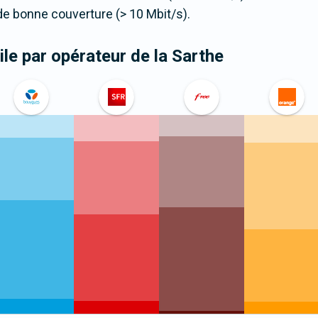
e bonne couverture (> 10 Mbit/s).
le par opérateur
de la Sarthe