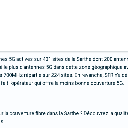
es 5G actives sur 401 sites de la Sarthe dont 200 anten
yé le plus d’antennes 5G dans cette zone géographique a
s 700MHz répartie sur 224 sites. En revanche, SFR n’a d
 fait l’opérateur qui offre la moins bonne couverture 5G.
r la couverture fibre dans la Sarthe ? Découvrez la qualit
is.