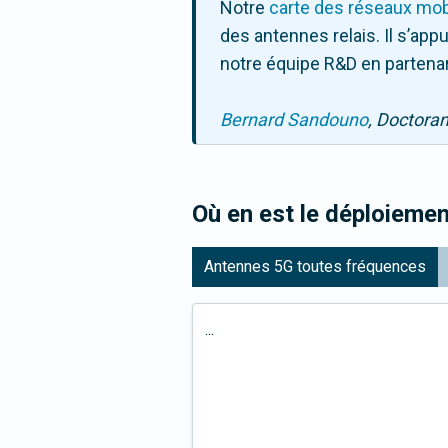
Notre
carte des réseaux mob
des antennes relais. Il s’ap
notre équipe R&D en partenar
Bernard Sandouno
, Doctora
Où en est le déploiemen
Antennes 5G toutes fréquences
...