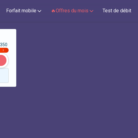
Forfait mobile
🔥Offres du mois
Test de débit
350
|