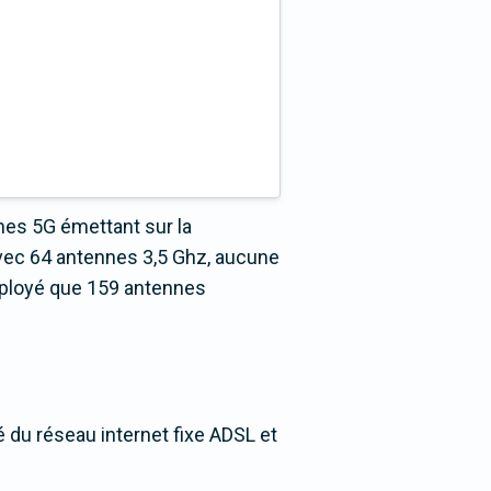
nes 5G émettant sur la
vec 64 antennes 3,5 Ghz, aucune
éployé que 159 antennes
é du réseau internet fixe ADSL et