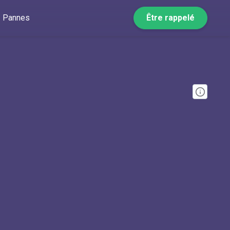
Pannes
Être rappelé