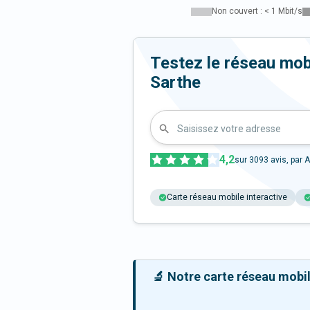
Non couvert : < 1 Mbit/s
Testez le réseau mobi
Sarthe
Saisissez votre adresse
4,2
sur
3093
avis, par A
Carte réseau mobile interactive
🔬 Notre carte réseau mobile