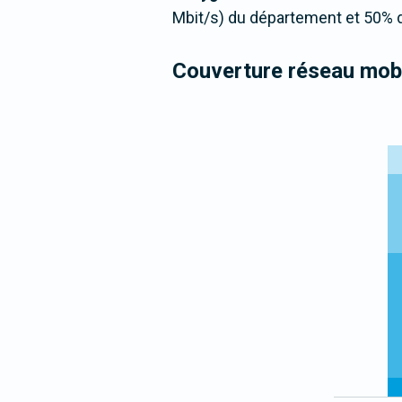
Mbit/s) du département et 50% d
Couverture réseau mobi