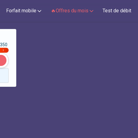
Forfait mobile
🔥Offres du mois
Test de débit
350
|