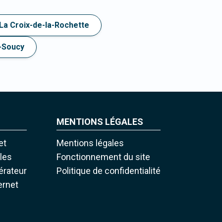
La Croix-de-la-Rochette
e-Soucy
MENTIONS LÉGALES
et
Mentions légales
iles
Fonctionnement du site
pérateur
Politique de confidentialité
ernet