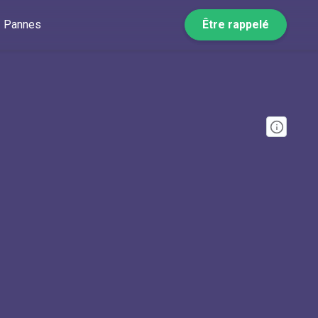
Pannes
Être rappelé