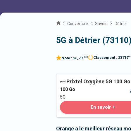
Couverture
Savoie
Détrier
5G à Détrier (73110
è
Classement :
23716
/100
Note :
26,70
Prixtel Oxygène 5G 100 Go
100
Go
5G
En savoir +
Orange a le meilleur réseau mob