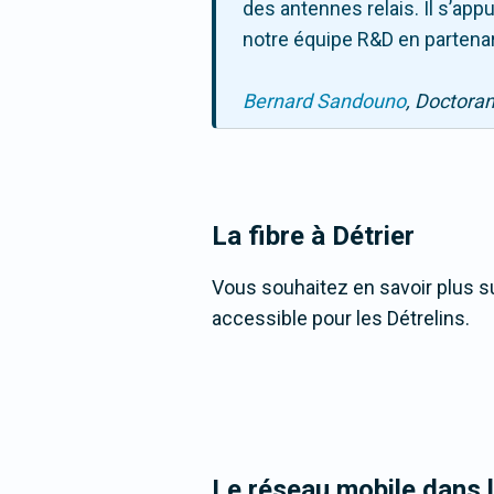
des antennes relais. Il s’ap
notre équipe R&D en partenar
Bernard Sandouno
, Doctora
La fibre
à Détrier
Vous souhaitez en savoir plus sur
accessible pour les Détrelins.
Le réseau mobile dans 