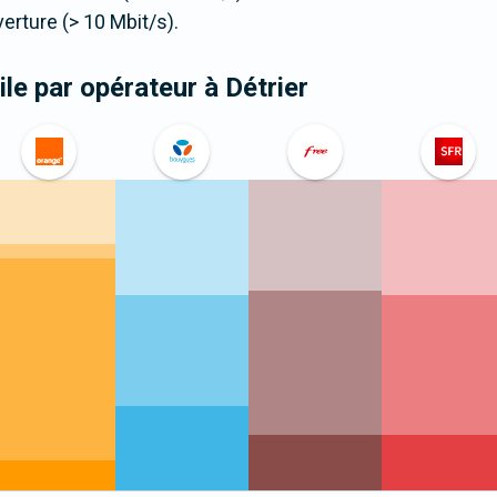
ture (> 10 Mbit/s).
le par opérateur
à Détrier