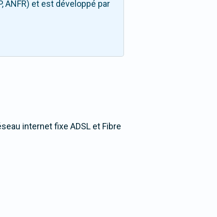
P, ANFR) et est développé par
éseau internet fixe ADSL et Fibre