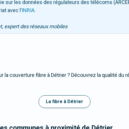
puie sur les données des régulateurs des télécoms (ARCE
iat avec l
’
INRIA
.
nt, expert des réseaux mobiles
 la couverture fibre à Détrier ? Découvrez la qualité du r
La fibre à Détrier
les communes à proximité de Détrier