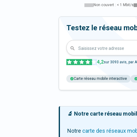
Non couvert : < 1 Mbit/s
Testez le réseau mob
Saisissez votre adresse
4,2
sur
3093
avis, par A
Carte réseau mobile interactive
🔬 Notre carte réseau mobile
Notre
carte des réseaux mob