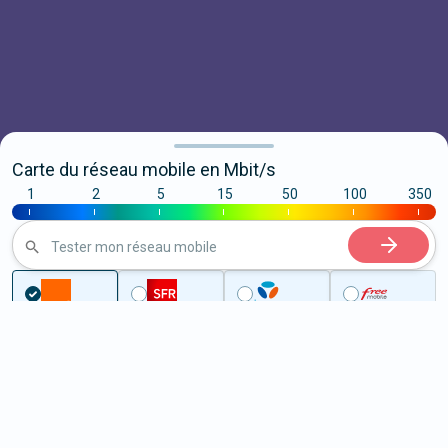
Carte du réseau mobile en Mbit/s
1
2
5
15
50
100
350
|
|
|
|
|
|
|
Tester mon réseau mobile
Couverture
Savoie
Saint-Ours
5G à Saint-Ours (73410)