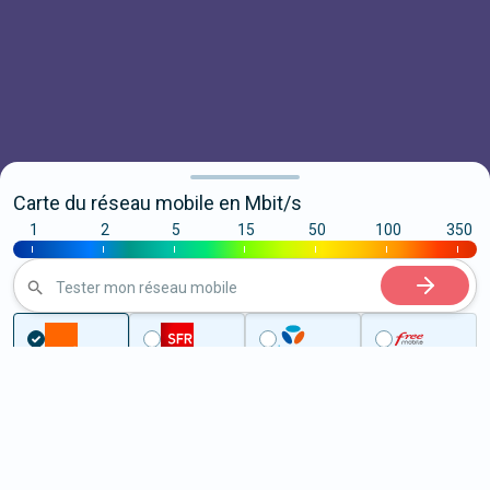
Carte du réseau mobile en Mbit/s
1
2
5
15
50
100
350
|
|
|
|
|
|
|
Tester mon réseau mobile
Couverture
Savoie
Vimines