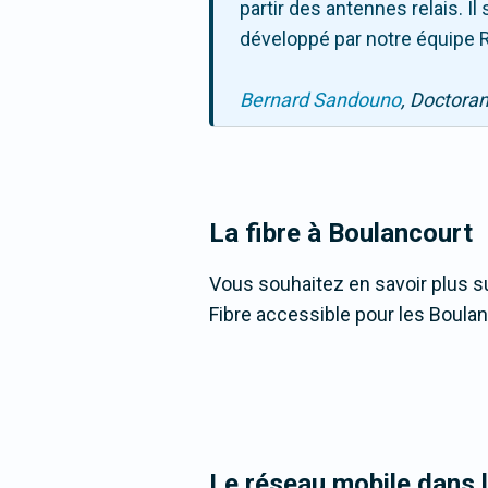
partir des antennes relais. 
développé par notre équipe R
Bernard Sandouno
, Doctora
La fibre
à Boulancourt
Vous souhaitez en savoir plus su
Fibre accessible pour les Boulan
Le réseau mobile dans 