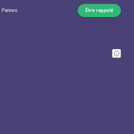
Pannes
Être rappelé