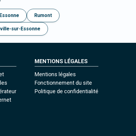
-Essonne
Rumont
ville-sur-Essonne
MENTIONS LÉGALES
et
Mentions légales
iles
Fonctionnement du site
pérateur
Politique de confidentialité
ernet