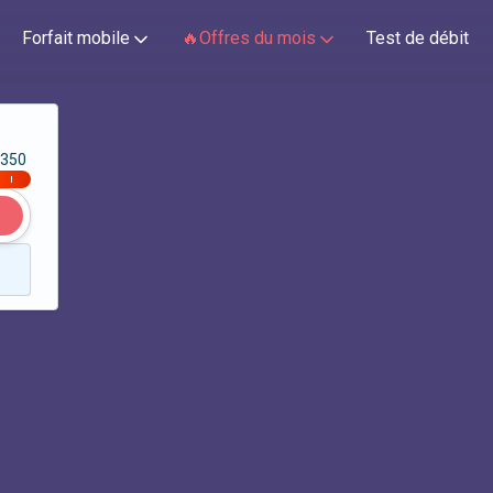
Forfait mobile
🔥Offres du mois
Test de débit
350
|