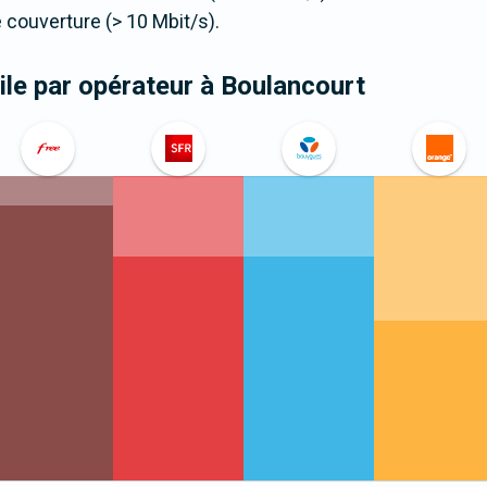
couverture (> 10 Mbit/s).
le par opérateur
à Boulancourt