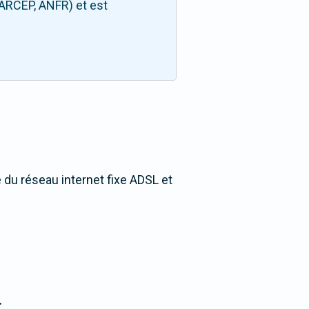
(ARCEP, ANFR) et est
 du réseau internet fixe ADSL et
t