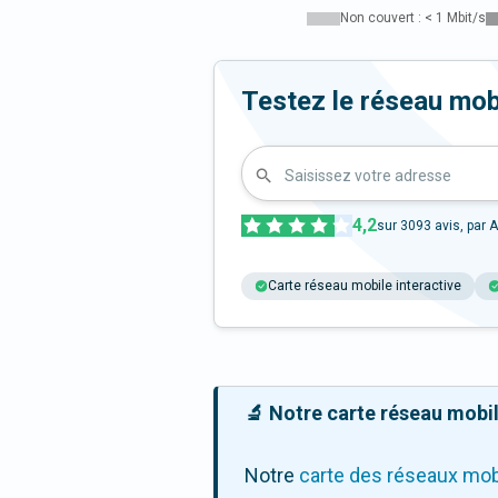
Non couvert : < 1 Mbit/s
Testez le réseau mob
Saisissez votre adresse
4,2
sur
3093
avis, par A
Carte réseau mobile interactive
🔬 Notre carte réseau mobile
Notre
carte des réseaux mob