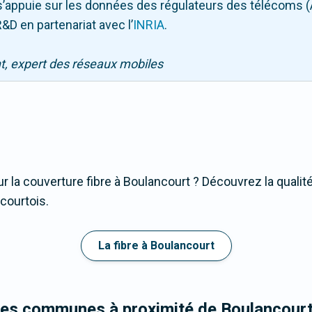
Il s’appuie sur les données des régulateurs des télécoms 
&D en partenariat avec l
’
INRIA
.
nt, expert des réseaux mobiles
r la couverture fibre à Boulancourt ? Découvrez la qualité
courtois.
La fibre à Boulancourt
les communes à proximité de Boulancour