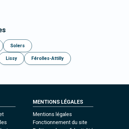
es
Solers
Lissy
Férolles-Attilly
MENTIONS LÉGALES
et
Mentions légales
iles
Fonctionnement du site