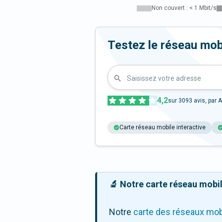
Non couvert : < 1 Mbit/s
Testez le réseau mob
Saisissez votre adresse
4,2
sur
3093
avis, par A
Carte réseau mobile interactive
🔬 Notre carte réseau mobile
Notre
carte des réseaux mob