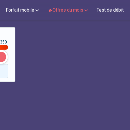
Forfait mobile
🔥Offres du mois
Test de débit
350
|