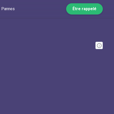
Pannes
Être rappelé