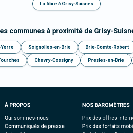
La fibre à Grisy-Suisnes
les communes à proximité de Grisy-Suisn
-Yerre
Soignolles-en-Brie
Brie-Comte-Robert
Fourches
Chevry-Cossigny
Presles-en-Brie
À PROPOS
NOS BAROMÈTRES
Qui sommes-nous
Prix des offres intern
Communiqués de presse
Prix des forfaits mob