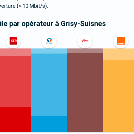
ture (> 10 Mbit/s).
le par opérateur
à Grisy-Suisnes