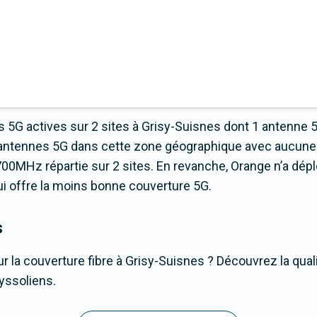
 5G actives sur 2 sites à Grisy-Suisnes dont 1 antenne 
 d’antennes 5G dans cette zone géographique avec aucune
00MHz répartie sur 2 sites. En revanche, Orange n’a dép
 qui offre la moins bonne couverture 5G.
s
r la couverture fibre à Grisy-Suisnes ? Découvrez la qual
syssoliens.