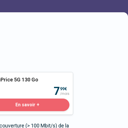
Price 5G 130 Go
o
7
99€
/mois
En savoir +
couverture (> 100 Mbit/s) de la