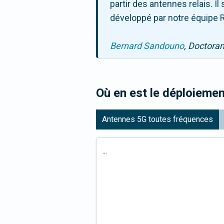
partir des antennes relais. 
développé par notre équipe R
Bernard Sandouno
, Doctora
Où en est le déploiemen
Antennes 5G toutes fréquences
...