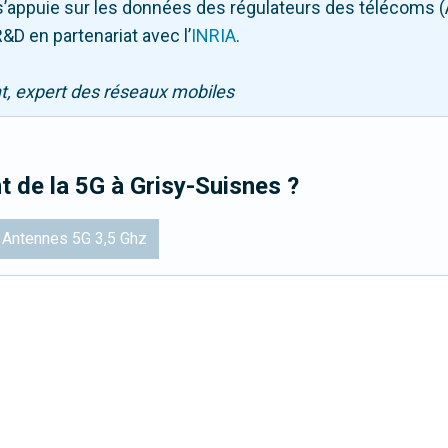
Il s’appuie sur les données des régulateurs des télécoms 
&D en partenariat avec l
’
INRIA
.
nt, expert des réseaux mobiles
t de la 5G
à Grisy-Suisnes
?
Antennes 5G 3,5 Ghz