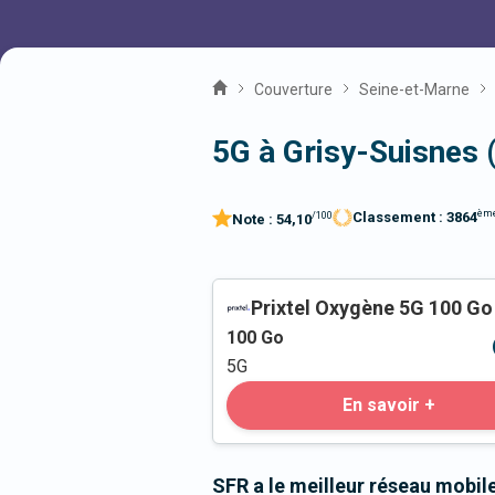
Couverture
Seine-et-Marne
5G à Grisy-Suisnes 
èm
Classement :
3864
/100
Note :
54,10
Prixtel Oxygène 5G 100 Go
100
Go
5G
En savoir +
SFR a le meilleur réseau mobil