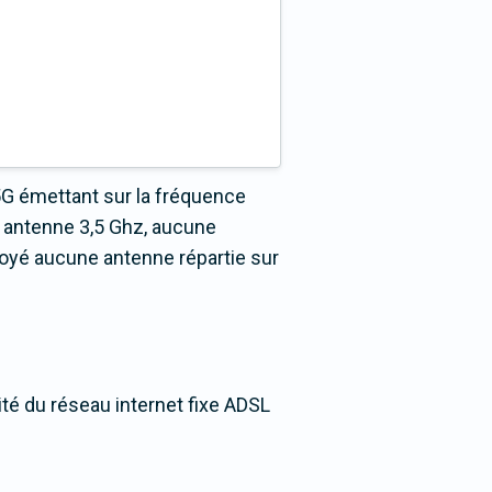
5G émettant sur la fréquence
 antenne 3,5 Ghz, aucune
loyé aucune antenne répartie sur
ité du réseau internet fixe ADSL