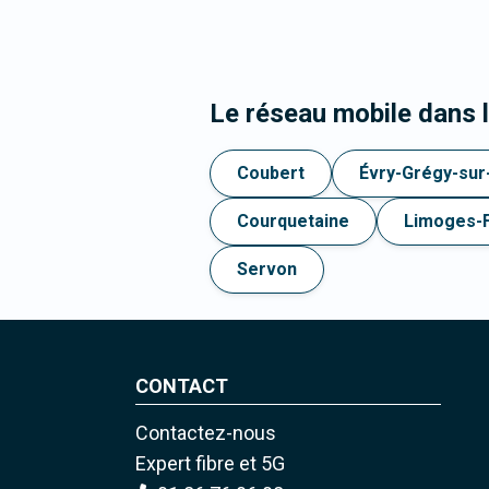
Le réseau mobile dans 
Coubert
Évry-Grégy-sur
Courquetaine
Limoges-
Servon
CONTACT
Contactez-nous
Expert fibre et 5G