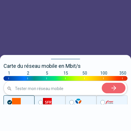
Carte du réseau mobile en Mbit/s
1
2
5
15
50
100
350
|
|
|
|
|
|
|
Tester mon réseau mobile
...
Seine-et-Marne
Isles-lès-Villenoy