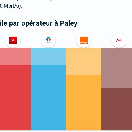
0 Mbit/s).
le par opérateur
à Paley