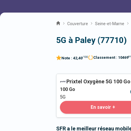
Couverture
Seine-et-Marne
5G à Paley (77710)
è
Classement :
10469
/100
Note :
42,40
Prixtel Oxygène 5G 100 Go
100
Go
5G
En savoir +
SFR a le meilleur réseau mobile