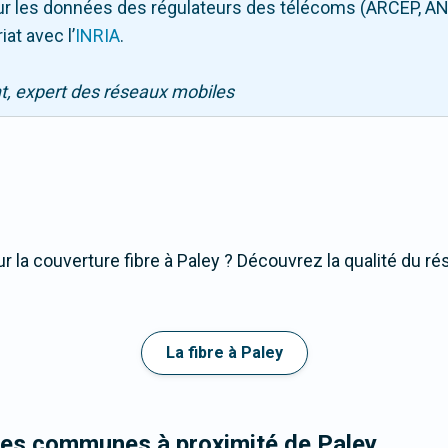
 sur les données des régulateurs des télécoms (ARCEP, AN
iat avec l
’
INRIA
.
nt, expert des réseaux mobiles
 la couverture fibre à Paley ? Découvrez la qualité du ré
La fibre à Paley
les communes à proximité de Paley