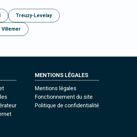
l
Treuzy-Levelay
Villemer
MENTIONS LÉGALES
et
Mentions légales
iles
Fonctionnement du site
pérateur
Politique de confidentialité
ernet