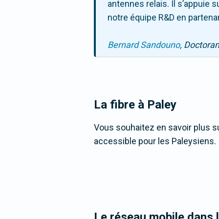
antennes relais. Il s’appuie
notre équipe R&D en partenar
Bernard Sandouno
, Doctora
La fibre
à Paley
Vous souhaitez en savoir plus sur
accessible pour les Paleysiens.
Le réseau mobile dans 