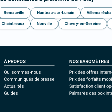
Remauville
Nanteau-sur-Lunain
Villemarécha
Chaintreaux
Nonville
Chevry-en-Sereine
À PROPOS
NOS BAROMÈTRES
Qui sommes-nous
Prix des offres intern
Communiqués de presse
Prix des forfaits mob
Actualités
Satisfaction client o
Guides
Palmarès des box int