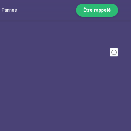
Pannes
Être rappelé