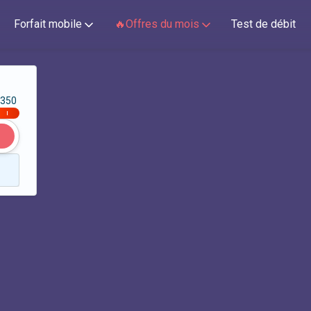
Forfait mobile
🔥Offres du mois
Test de débit
350
|