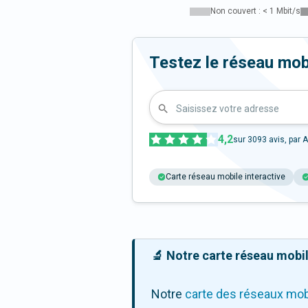
Non couvert : < 1 Mbit/s
Testez le réseau mob
Saisissez votre adresse
4,2
sur
3093
avis, par A
Carte réseau mobile interactive
🔬 Notre carte réseau mobile
Notre
carte des réseaux mob