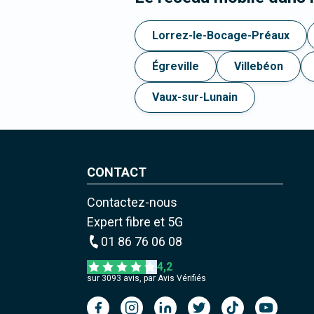
Lorrez-le-Bocage-Préaux
Égreville
Villebéon
Vaux-sur-Lunain
CONTACT
Contactez-nous
Expert fibre et 5G
01 86 76 06 08
4,2
sur
3093
avis, par Avis Vérifiés