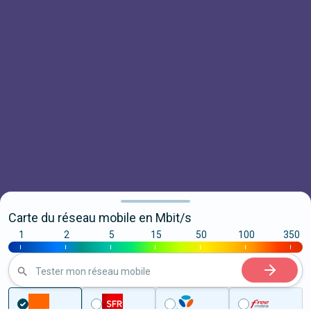
Carte du réseau mobile en Mbit/s
1
2
5
15
50
100
350
|
|
|
|
|
|
|
Tester mon réseau mobile