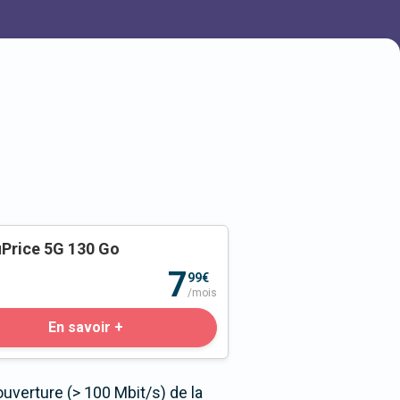
Price 5G 130 Go
o
7
99€
/mois
En savoir +
uverture (> 100 Mbit/s) de la