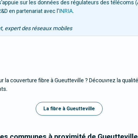
Il s’appuie sur les données des régulateurs des télécoms 
&D en partenariat avec l
’
INRIA
.
nt, expert des réseaux mobiles
 la couverture fibre à Gueutteville ? Découvrez la qualit
nts.
La fibre à Gueutteville
les communes à proximité de Gueutteville