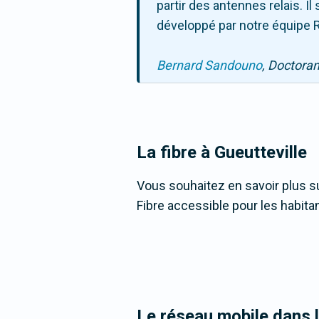
partir des antennes relais. 
développé par notre équipe R
Bernard Sandouno
, Doctora
La fibre
à Gueutteville
Vous souhaitez en savoir plus sur
Fibre accessible pour les habita
Le réseau mobile dans 