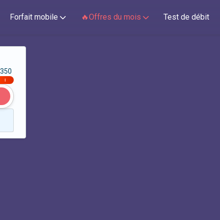
Forfait mobile
🔥Offres du mois
Test de débit
350
|