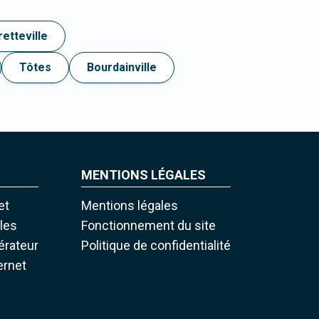
retteville
Tôtes
Bourdainville
MENTIONS LÉGALES
et
Mentions légales
iles
Fonctionnement du site
pérateur
Politique de confidentialité
ernet