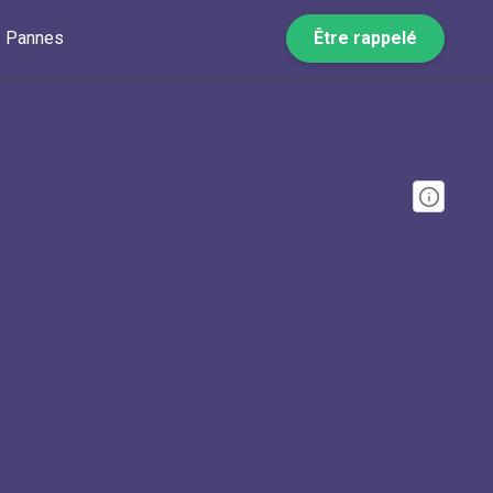
Pannes
Être rappelé