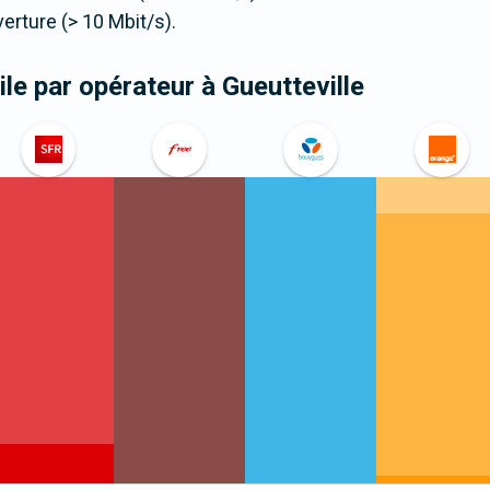
ture (> 10 Mbit/s).
le par opérateur
à Gueutteville