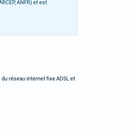
(ARCEP, ANFR) et est
é du réseau internet fixe ADSL et