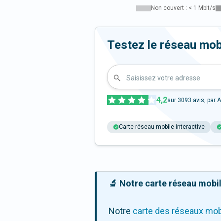
Non couvert : < 1 Mbit/s
Testez le réseau mob
Saisissez votre adresse
4,2
sur
3093
avis, par A
Carte réseau mobile interactive
🔬 Notre carte réseau mobile
Notre
carte des réseaux mob