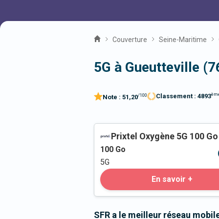
Couverture
Seine-Maritime
5G à Gueutteville (
èm
Classement :
4893
/100
Note :
51,20
Prixtel Oxygène 5G 100 Go
100
Go
5G
En savoir +
SFR a le meilleur réseau mobile