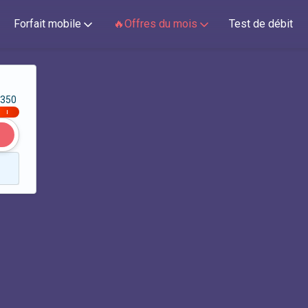
Forfait mobile
🔥Offres du mois
Test de débit
350
|