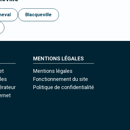
neval
Blacqueville
MENTIONS LÉGALES
et
Mentions légales
iles
Fonctionnement du site
pérateur
Politique de confidentialité
ernet