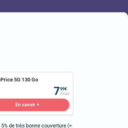
Price 5G 130 Go
o
7
99€
/mois
En savoir +
 5% de très bonne couverture (>