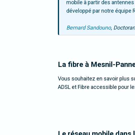
mobile à partir des antennes
développé par notre équipe R
Bernard Sandouno
, Doctora
La fibre
à Mesnil-Panne
Vous souhaitez en savoir plus su
ADSL et Fibre accessible pour le
Le réseau mobile dans 