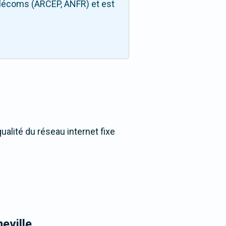
télécoms (ARCEP, ANFR) et est
ualité du réseau internet fixe
eville