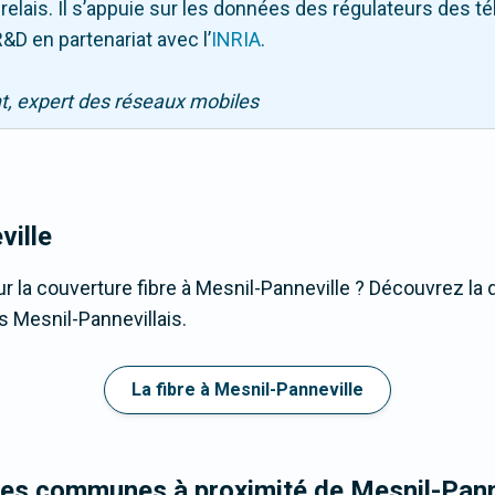
 relais. Il s’appuie sur les données des régulateurs des 
&D en partenariat avec l
’
INRIA
.
nt, expert des réseaux mobiles
ville
r la couverture fibre à Mesnil-Panneville ? Découvrez la q
s Mesnil-Pannevillais.
La fibre à Mesnil-Panneville
les communes à proximité de Mesnil-Pann