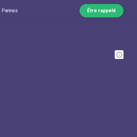
Pannes
Être rappelé