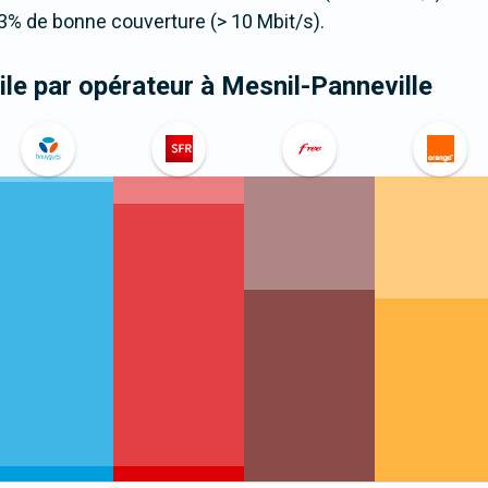
3% de bonne couverture (> 10 Mbit/s).
le par opérateur
à Mesnil-Panneville