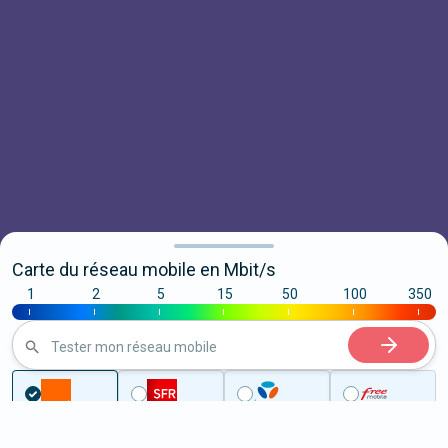
Carte du réseau mobile en Mbit/s
1
2
5
15
50
100
350
|
|
|
|
|
|
|
Tester mon réseau mobile