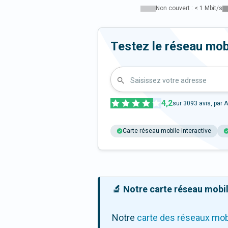
Non couvert : < 1 Mbit/s
Testez le réseau mob
Saisissez votre adresse
4,2
sur
3093
avis, par A
Carte réseau mobile interactive
🔬 Notre carte réseau mobile
Notre
carte des réseaux mob