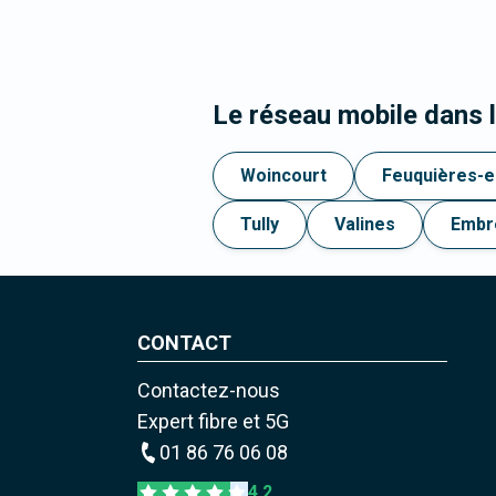
Le réseau mobile dans 
Woincourt
Feuquières-
Tully
Valines
Embre
CONTACT
Contactez-nous
Expert fibre et 5G
01 86 76 06 08
4,2