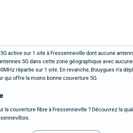
5G active sur 1 site à Fressenneville dont aucune anten
 d’antennes 5G dans cette zone géographique avec aucune
0MHz répartie sur 1 site. En revanche, Bouygues n’a dép
teur qui offre la moins bonne couverture 5G.
e
r la couverture fibre à Fressenneville ? Découvrez la qual
sennevillois.