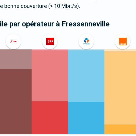
 bonne couverture (> 10 Mbit/s).
le par opérateur
à Fressenneville