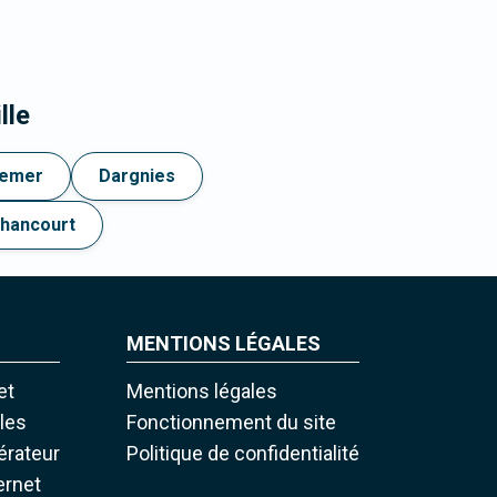
lle
remer
Dargnies
hancourt
MENTIONS LÉGALES
et
Mentions légales
iles
Fonctionnement du site
pérateur
Politique de confidentialité
ernet