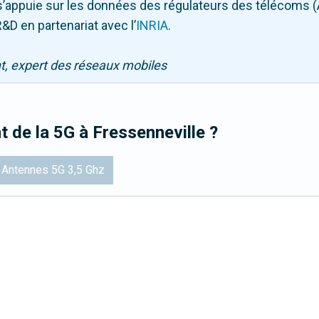
Il s’appuie sur les données des régulateurs des télécoms 
&D en partenariat avec l
’
INRIA
.
nt, expert des réseaux mobiles
t de la 5G
à Fressenneville
?
Antennes 5G 3,5 Ghz