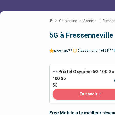
Couverture
Somme
Fressen
5G à Fressenneville
ème
Classement :
16868
/100
Note :
35
Prixtel Oxygène 5G 100 Go
100
Go
5G
En savoir +
Free Mobile a le meilleur résea