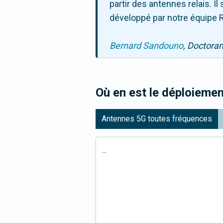
partir des antennes relais. 
développé par notre équipe R
Bernard Sandouno
, Doctora
Où en est le déploiemen
Antennes 5G toutes fréquences
...