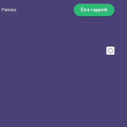
Pannes
Être rappelé