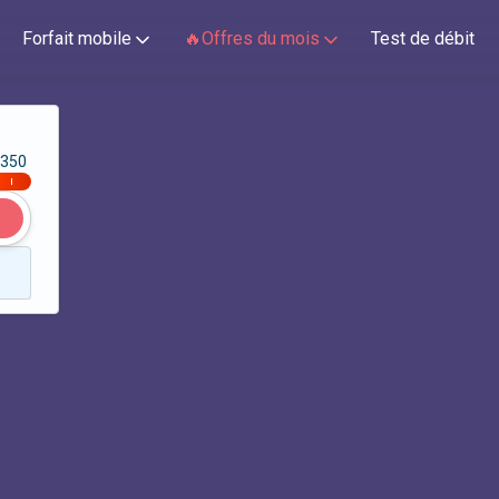
Forfait mobile
🔥Offres du mois
Test de débit
350
|