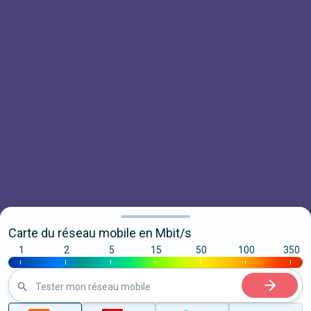
Carte du réseau mobile en Mbit/s
1
2
5
15
50
100
350
|
|
|
|
|
|
|
Tester mon réseau mobile