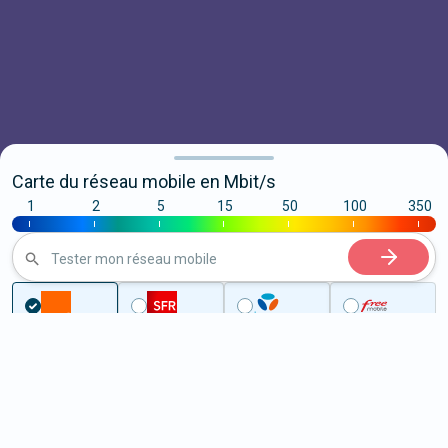
Carte du réseau mobile en Mbit/s
1
2
5
15
50
100
350
|
|
|
|
|
|
|
Tester mon réseau mobile
Couverture
Tarn
Lescure-d'Albigeois