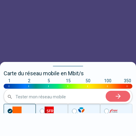
Carte du réseau mobile en Mbit/s
1
2
5
15
50
100
350
|
|
|
|
|
|
|
Tester mon réseau mobile