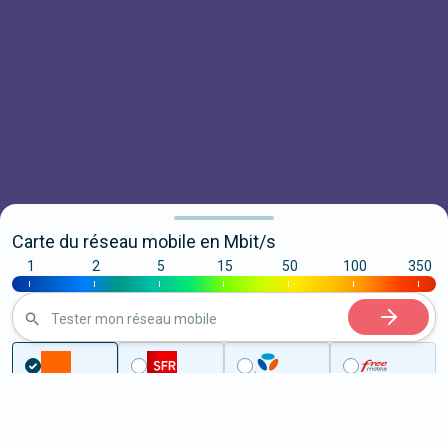
Carte du réseau mobile en Mbit/s
1
2
5
15
50
100
350
|
|
|
|
|
|
|
Tester mon réseau mobile