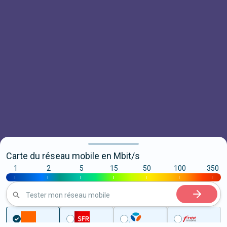
Carte du réseau mobile en Mbit/s
1
2
5
15
50
100
350
|
|
|
|
|
|
|
Tester mon réseau mobile