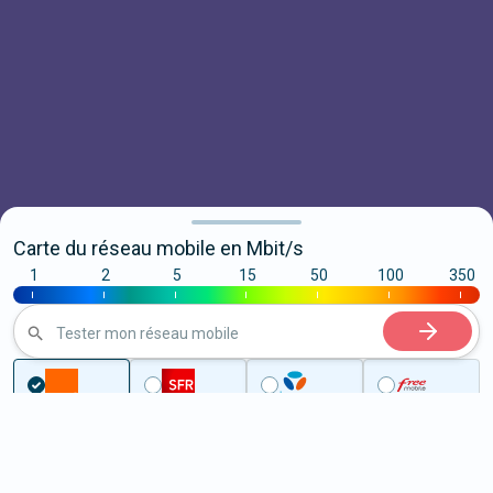
Carte du réseau mobile en Mbit/s
1
2
5
15
50
100
350
|
|
|
|
|
|
|
Tester mon réseau mobile
...
Val-de-Marne
Ivry-sur-Seine