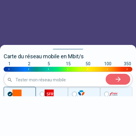
Carte du réseau mobile en Mbit/s
1
2
5
15
50
100
350
|
|
|
|
|
|
|
Tester mon réseau mobile
Couverture
Var
Garéoult