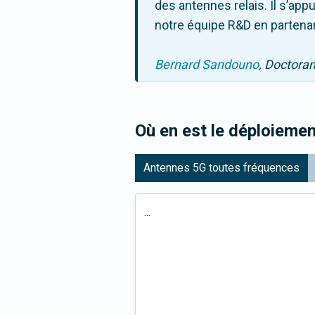
des antennes relais. Il s’ap
notre équipe R&D en partenar
Bernard Sandouno
, Doctora
Où en est le déploiemen
Antennes 5G toutes fréquences
...