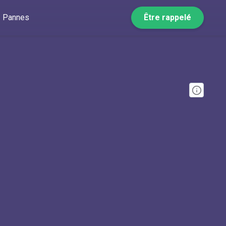
Pannes
Être rappelé