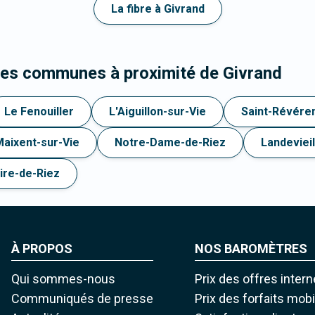
La fibre à Givrand
les communes à proximité de Givrand
Le Fenouiller
L'Aiguillon-sur-Vie
Saint-Révére
Maixent-sur-Vie
Notre-Dame-de-Riez
Landevieil
aire-de-Riez
À PROPOS
NOS BAROMÈTRES
Qui sommes-nous
Prix des offres intern
Communiqués de presse
Prix des forfaits mob