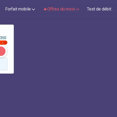
Forfait mobile
🔥Offres du mois
Test de débit
350
|