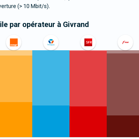
ture (> 10 Mbit/s).
le par opérateur
à Givrand