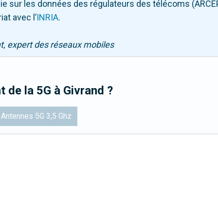
puie sur les données des régulateurs des télécoms (ARCE
iat avec l
’
INRIA
.
nt, expert des réseaux mobiles
t de la 5G
à Givrand
?
Antennes 5G 3,5 Ghz