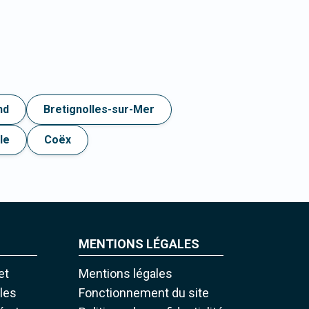
nd
Bretignolles-sur-Mer
le
Coëx
MENTIONS LÉGALES
et
Mentions légales
iles
Fonctionnement du site