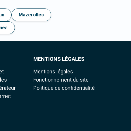
ux
Mazerolles
mes
MENTIONS LÉGALES
et
Mentions légales
iles
Fonctionnement du site
pérateur
Politique de confidentialité
ernet