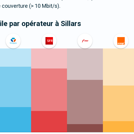
couverture (> 10 Mbit/s).
le par opérateur
à Sillars