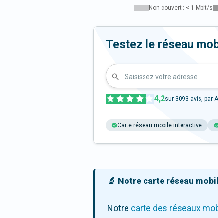
Non couvert : < 1 Mbit/s
Testez le réseau mobi
Saisissez votre adresse
4,2
sur
3093
avis, par A
Carte réseau mobile interactive
🔬 Notre carte réseau mobile
Notre
carte des réseaux mob