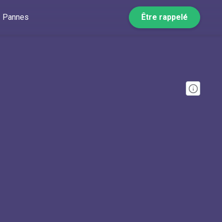
Pannes
Être rappelé