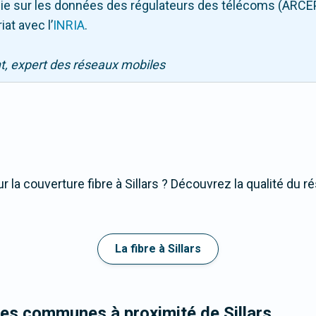
puie sur les données des régulateurs des télécoms (ARCE
iat avec l
’
INRIA
.
nt, expert des réseaux mobiles
 la couverture fibre à Sillars ? Découvrez la qualité du r
La fibre à Sillars
les communes à proximité de Sillars