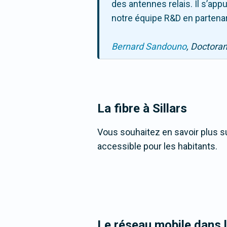
des antennes relais. Il s’ap
notre équipe R&D en partenar
Bernard Sandouno
, Doctora
La fibre
à Sillars
Vous souhaitez en savoir plus sur
accessible pour les habitants.
Le réseau mobile dans 