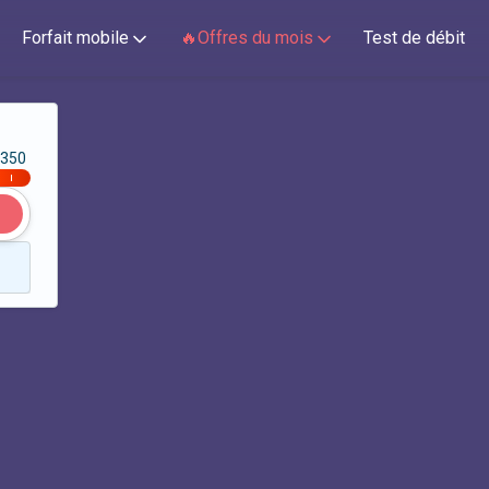
Forfait mobile
🔥Offres du mois
Test de débit
350
|