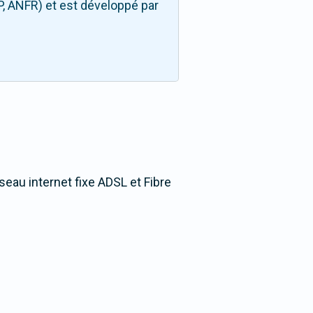
P, ANFR) et est développé par
éseau internet fixe ADSL et Fibre