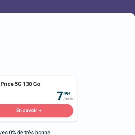
Price 5G 130 Go
o
7
99€
/mois
En savoir +
avec 0% de très bonne