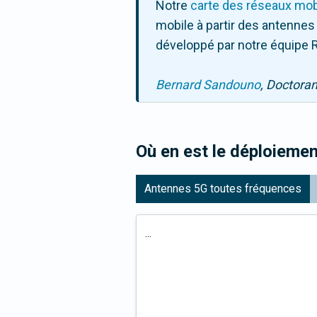
Notre
carte des réseaux mob
mobile à partir des antennes
développé par notre équipe R
Bernard Sandouno
, Doctora
Où en est le déploiemen
Antennes 5G toutes fréquences
...