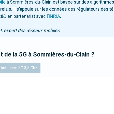
ile
à Sommières-du-Clain
est basée sur des algorithmes
 relais. Il s’appuie sur les données des régulateurs des 
&D en partenariat avec l
’
INRIA
.
nt, expert des réseaux mobiles
t de la 5G
à Sommières-du-Clain
?
Antennes 5G 3,5 Ghz