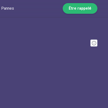
Pannes
Être rappelé