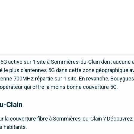
5G active sur 1 site à Sommières-du-Clain dont aucune 
yé le plus d’antennes 5G dans cette zone géographique a
tenne 700MHz répartie sur 1 site. En revanche, Bouygue
t l’opérateur qui offre la moins bonne couverture 5G.
u-Clain
r la couverture fibre à Sommières-du-Clain ? Découvrez la
s habitants.