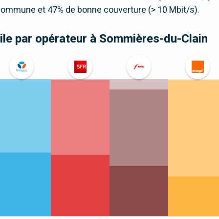
 commune et 47% de bonne couverture (> 10 Mbit/s).
le par opérateur
à Sommières-du-Clain