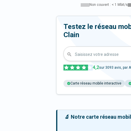
Non couvert : < 1 Mbit/s
Testez le réseau mo
Clain
Saisissez votre adresse
4,2
sur
3093
avis, par A
Carte réseau mobile interactive
🔬 Notre carte réseau mobile