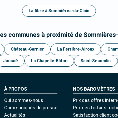
La fibre à Sommières-du-Clain
 les communes à proximité de Sommières-
Château-Garnier
La Ferrière-Airoux
Cham
Joussé
La Chapelle-Bâton
Saint-Secondin
À PROPOS
NOS BAROMÈTRES
Qui sommes-nous
Prix des offres intern
Communiqués de presse
Prix des forfaits mob
Actualités
Satisfaction client o