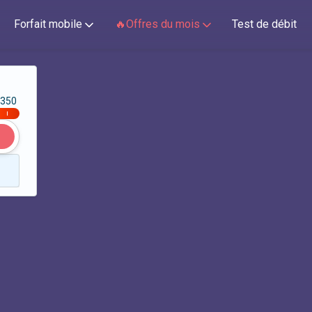
Forfait mobile
🔥Offres du mois
Test de débit
350
|