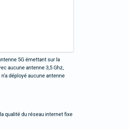
antenne 5G émettant sur la
vec aucune antenne 3,5 Ghz,
s n’a déployé aucune antenne
 qualité du réseau internet fixe