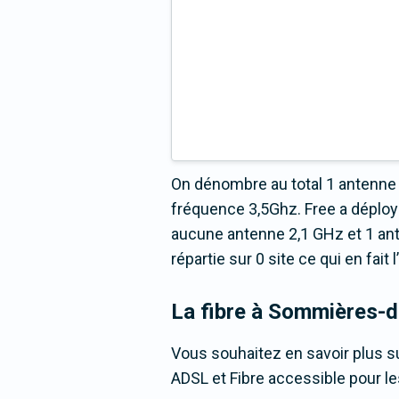
On dénombre au total 1 antenne 
fréquence 3,5Ghz. Free a déplo
aucune antenne 2,1 GHz et 1 an
répartie sur 0 site ce qui en fai
La fibre
à Sommières-d
Vous souhaitez en savoir plus su
ADSL et Fibre accessible pour le