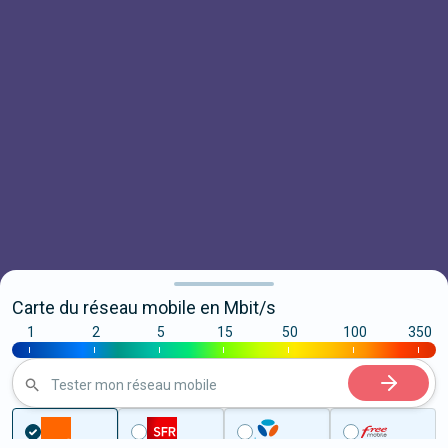
Carte du réseau mobile en Mbit/s
1
2
5
15
50
100
350
|
|
|
|
|
|
|
Tester mon réseau mobile