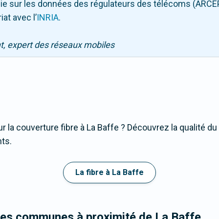
puie sur les données des régulateurs des télécoms (ARCE
iat avec l
’
INRIA
.
nt, expert des réseaux mobiles
r la couverture fibre à La Baffe ? Découvrez la qualité du
nts.
La fibre à La Baffe
les communes à proximité de La Baffe