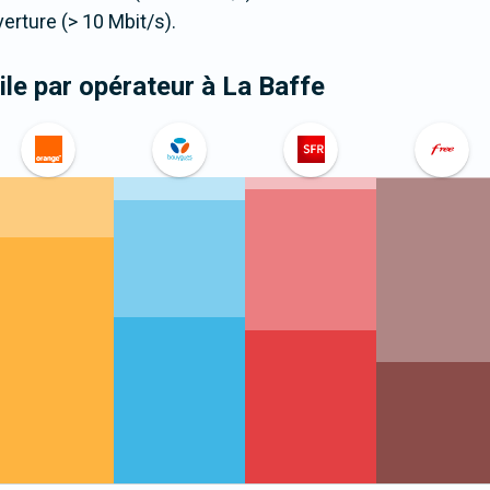
ture (> 10 Mbit/s).
le par opérateur
à La Baffe