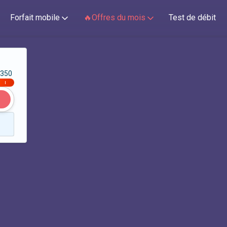
Forfait mobile
🔥Offres du mois
Test de débit
350
|