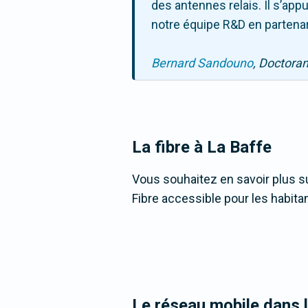
des antennes relais. Il s’ap
notre équipe R&D en partenar
Bernard Sandouno
, Doctora
La fibre
à La Baffe
Vous souhaitez en savoir plus su
Fibre accessible pour les habita
Le réseau mobile dans 