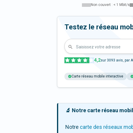
Non couvert : < 1 Mbit/s
Testez le réseau mob
Saisissez votre adresse
4,2
sur
3093
avis, par A
Carte réseau mobile interactive
🔬 Notre carte réseau mobile
Notre
carte des réseaux mob