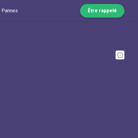
Pannes
Être rappelé