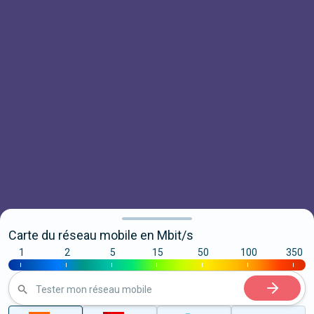
Carte du réseau mobile en Mbit/s
1
2
5
15
50
100
350
|
|
|
|
|
|
|
Tester mon réseau mobile