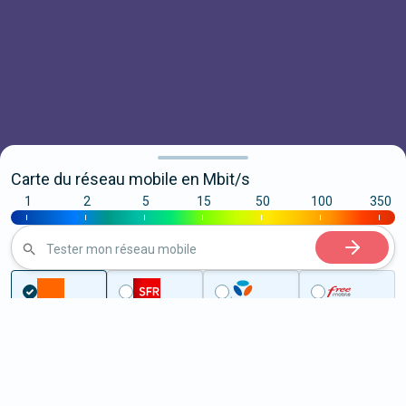
Carte du réseau mobile en Mbit/s
1
2
5
15
50
100
350
|
|
|
|
|
|
|
Tester mon réseau mobile
...
Yvelines
Chambourcy