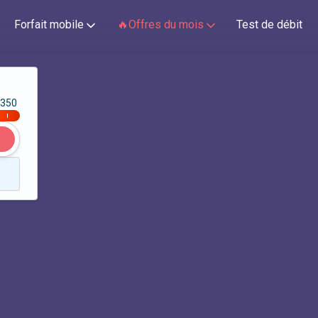
Forfait mobile
🔥Offres du mois
Test de débit
350
|