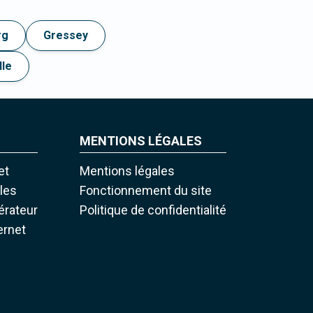
rg
Gressey
lle
MENTIONS LÉGALES
et
Mentions légales
iles
Fonctionnement du site
pérateur
Politique de confidentialité
ernet