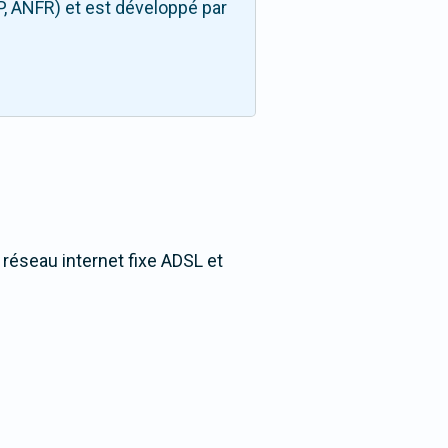
P, ANFR) et est développé par
u réseau internet fixe ADSL et