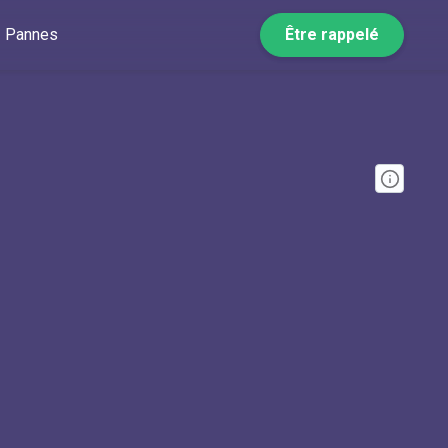
Pannes
Être rappelé