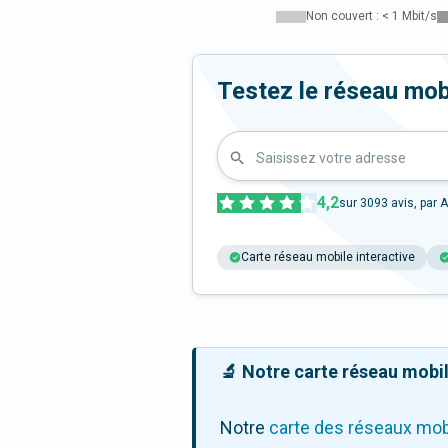
Non couvert : < 1 Mbit/s
Testez le réseau mobi
Saisissez votre adresse
4,2
sur
3093
avis, par A
Carte réseau mobile interactive
🔬 Notre carte réseau mobile
Notre
carte des réseaux mob