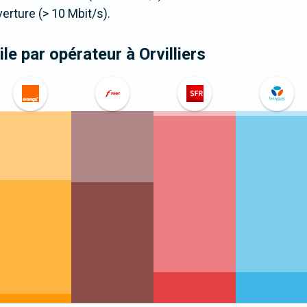
ture (> 10 Mbit/s).
le par opérateur
à Orvilliers