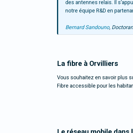
des antennes relais. Il s’ap
notre équipe R&D en partenar
Bernard Sandouno
, Doctora
La fibre
à Orvilliers
Vous souhaitez en savoir plus sur
Fibre accessible pour les habita
Le réseau mobile dans l