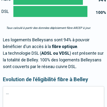
94
%
DSL
100
%
Taux calculé à partir des données déploiement fibre ARCEP à jour.
Les logements Belleysans sont 94% à pouvoir
bénéficier d'un accès à la
fibre optique
.
La technologie DSL (
ADSL ou VDSL
) est présente sur
la totalité de Belley. 100% des logements Belleysans
sont couverts par le réseau cuivre DSL.
Evolution de l'éligibilité fibre à Belley
...