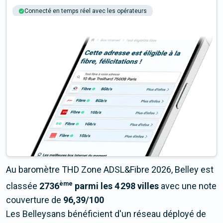
Connecté en temps réel avec les opérateurs
+6M tests chaque année
Multi-opérateurs
Au baromètre THD Zone ADSL&Fibre 2026, Belley est
ème
classée
2736
parmi les 4 298 villes
avec une note
couverture de
96,39/100
Les Belleysans bénéficient d'un réseau déployé de