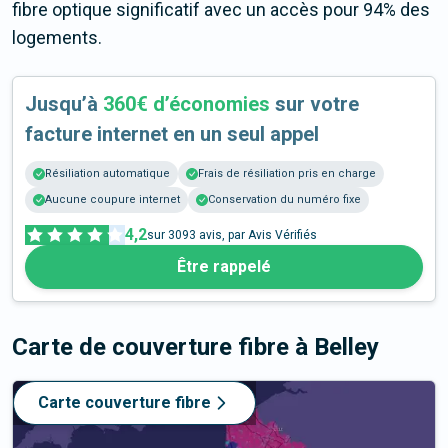
fibre optique significatif avec un accès pour 94% des
logements.
Jusqu’à
360€ d’économies
sur votre
facture internet en un seul appel
Résiliation automatique
Frais de résiliation pris en charge
Aucune coupure internet
Conservation du numéro fixe
4,2
sur
3093
avis, par Avis Vérifiés
Être rappelé
Carte de couverture fibre
à Belley
Carte couverture fibre