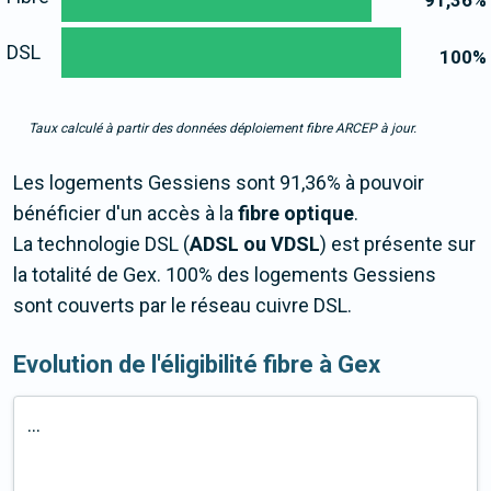
91,36
%
DSL
100
%
Taux calculé à partir des données déploiement fibre ARCEP à jour.
Les logements Gessiens sont 91,36% à pouvoir
bénéficier d'un accès à la
fibre optique
.
La technologie DSL (
ADSL ou VDSL
) est présente sur
la totalité de Gex. 100% des logements Gessiens
sont couverts par le réseau cuivre DSL.
Evolution de l'éligibilité fibre à Gex
...