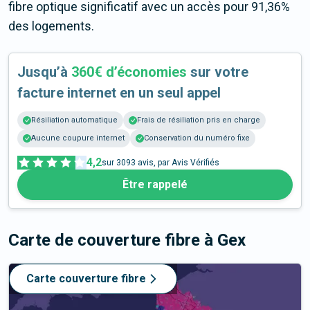
fibre optique significatif avec un accès pour 91,36%
des logements.
Jusqu’à
360€ d’économies
sur votre
facture internet en un seul appel
Résiliation automatique
Frais de résiliation pris en charge
Aucune coupure internet
Conservation du numéro fixe
4,2
sur
3093
avis, par Avis Vérifiés
Être rappelé
Carte de couverture fibre
à Gex
Carte couverture fibre