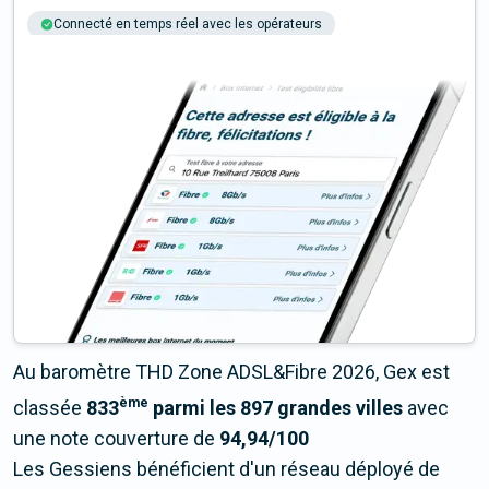
Connecté en temps réel avec les opérateurs
+6M tests chaque année
Multi-opérateurs
Au baromètre THD Zone ADSL&Fibre 2026, Gex est
ème
classée
833
parmi les 897 grandes villes
avec
une note couverture de
94,94/100
Les Gessiens bénéficient d'un réseau déployé de