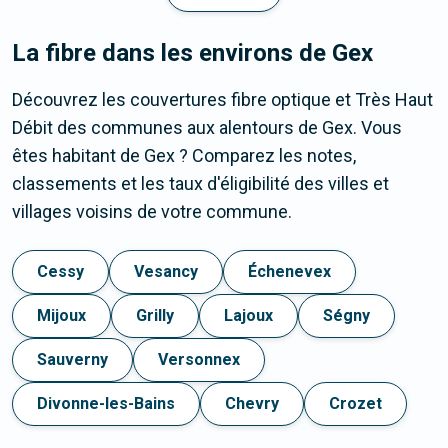
La fibre dans les environs de Gex
Découvrez les couvertures fibre optique et Très Haut
Débit des communes aux alentours de Gex. Vous
êtes habitant de Gex ? Comparez les notes,
classements et les taux d'éligibilité des villes et
villages voisins de votre commune.
Cessy
Vesancy
Échenevex
Mijoux
Grilly
Lajoux
Ségny
Sauverny
Versonnex
Divonne-les-Bains
Chevry
Crozet