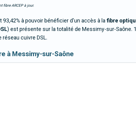
t fibre ARCEP à jour.
93,42% à pouvoir bénéficier d'un accès à la
fibre optiq
DSL
) est présente sur la totalité de Messimy-sur-Saône
 réseau cuivre DSL.
 fibre à Messimy-sur-Saône