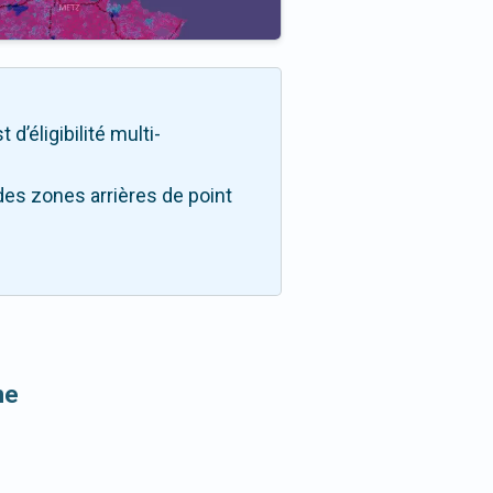
d’éligibilité multi-
des zones arrières de point
ne