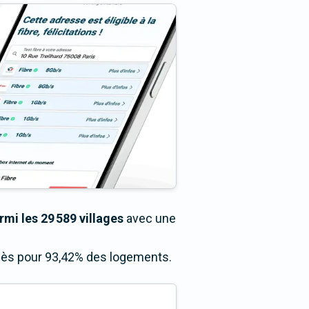
mi les 29 589 villages
avec une
ccès pour 93,42% des logements.