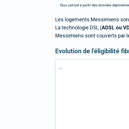
Taux calculé à partir des données déploiemen
Les logements Messimiens sont 
La technologie DSL (
ADSL ou V
Messimiens sont couverts par le
Evolution de l'éligibilité
...