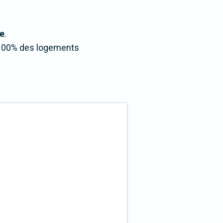
ue
.
. 100% des logements