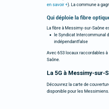
en savoir +
). La commune a gag
Qui déploie la fibre opt
La fibre
à Messimy-sur-Saône
es
le Syndicat Intercommunal d'
indépendantfalse
Avec 653 locaux raccordables à la
Saône.
La 5G
à Messimy-sur-
Découvrez la carte de couvertur
disponible pour les Messimiens