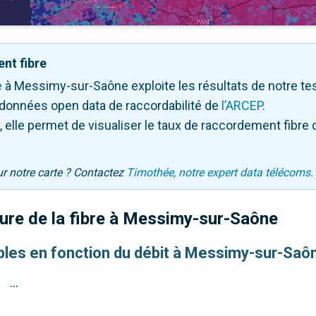
nt fibre
e
à Messimy-sur-Saône exploite les résultats de notre test 
 données open data de raccordabilité de
l’ARCEP
.
 elle permet de visualiser le taux de raccordement fibre 
ur notre carte ? Contactez
Timothée, notre expert data télécoms.
re de la fibre
à Messimy-sur-Saône
ibles en fonction du débit à Messimy-sur-Saô
...