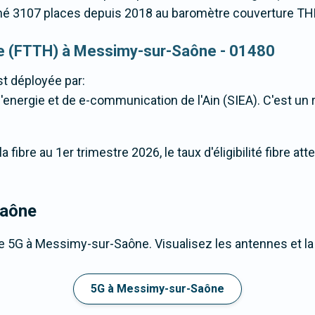
né 3107 places depuis 2018 au baromètre couverture TH
ique (FTTH) à Messimy-sur-Saône - 01480
t déployée par:
energie et de e-communication de l'Ain (SIEA). C'est un ré
 fibre au 1er trimestre 2026, le taux d'éligibilité fibre a
Saône
e 5G à Messimy-sur-Saône. Visualisez les antennes et la
.
5G à Messimy-sur-Saône