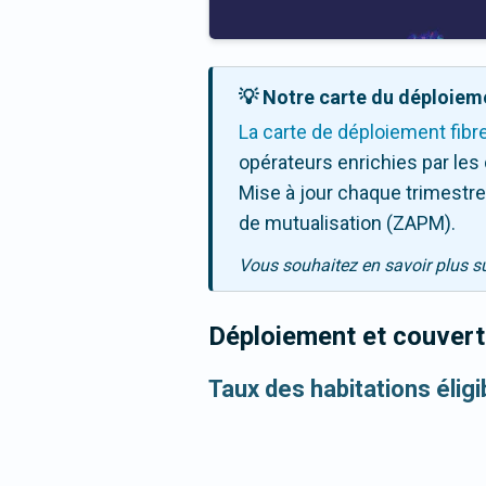
💡 Notre carte du déploieme
La carte de déploiement fibr
opérateurs enrichies par les
Mise à jour chaque trimestre,
de mutualisation (ZAPM).
Vous souhaitez en savoir plus s
Déploiement et couvertu
Taux des habitations élig