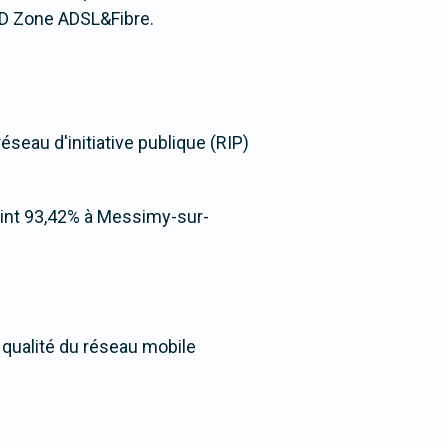
D Zone ADSL&Fibre.
seau d'initiative publique (RIP)
tteint 93,42% à Messimy-sur-
 qualité du réseau mobile