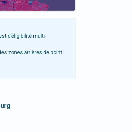
t d’éligibilité multi-
des zones arrières de point
ourg