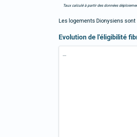
Taux calculé à partir des données déploiemen
Les logements Dionysiens sont 9
Evolution de l'éligibilité 
...