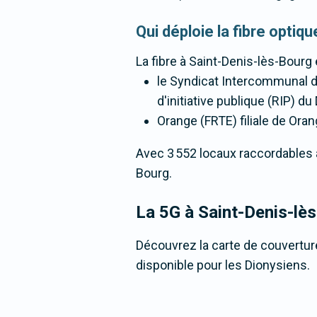
Qui déploie la fibre opti
La fibre
à Saint-Denis-lès-Bourg
le Syndicat Intercommunal d'
d'initiative publique (RIP) d
Orange (FRTE) filiale de Oran
Avec 3 552 locaux raccordables à l
Bourg.
La 5G
à Saint-Denis-lè
Découvrez la carte de couverture
disponible pour les Dionysiens.