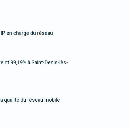
 RIP en charge du réseau
tteint 99,19% à Saint-Denis-lès-
la qualité du réseau mobile