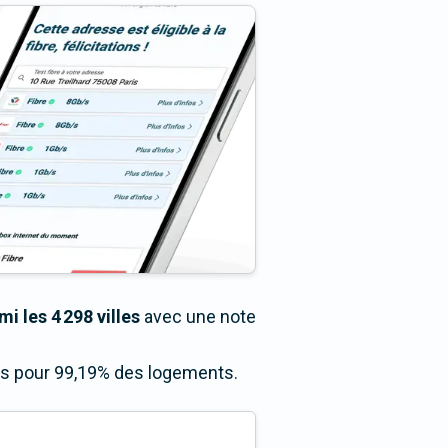
i les 4 298 villes
avec une note
cès pour 99,19% des logements.