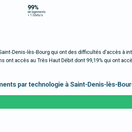
99
%
de logements
>
1 Gbits/s
Saint-Denis-lès-Bourg qui ont des difficultés d'accès à in
s ont accès au Très Haut Débit dont 99,19% qui ont acc
gements par technologie à Saint-Denis-lès-Bou