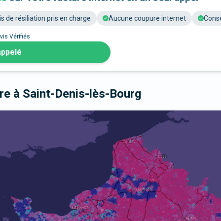
is de résiliation pris en charge
Aucune coupure internet
Conse
vis Vérifiés
appelé
bre
à Saint-Denis-lès-Bourg