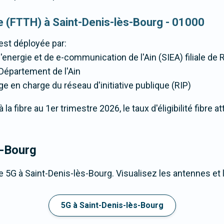
que (FTTH) à Saint-Denis-lès-Bourg - 01000
est déployée par:
energie et de e-communication de l'Ain (SIEA) filiale de
u Département de l'Ain
ge en charge du réseau d'initiative publique (RIP)
a fibre au 1er trimestre 2026, le taux d'éligibilité fibre a
s-Bourg
 5G à Saint-Denis-lès-Bourg. Visualisez les antennes et 
5G à Saint-Denis-lès-Bourg