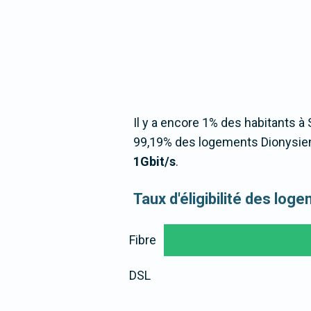
Il y a encore 1% des habitants à 
99,19% des logements Dionysien
1Gbit/s
.
Taux d'éligibilité des lo
Fibre
DSL