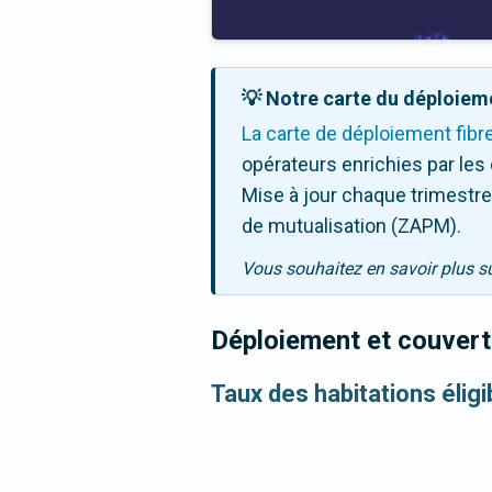
💡 Notre carte du déploieme
La carte de déploiement fibr
opérateurs enrichies par les
Mise à jour chaque trimestre,
de mutualisation (ZAPM).
Vous souhaitez en savoir plus s
Déploiement et couvertu
Taux des habitations élig