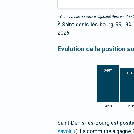
* Cette baisse du taux d’éligibilité fibre est 
À Saint-denis-lès-bourg, 99,19% 
2026.
Evolution de la position a
e
740
101
2018
201
Saint-Denis-lès-Bourg est positi
savoir +
). La commune a gagné 