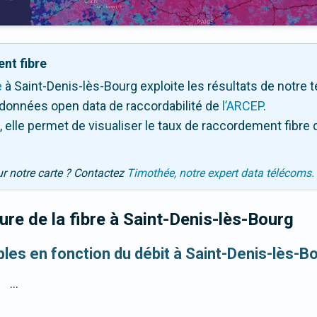
nt fibre
e
à Saint-Denis-lès-Bourg exploite les résultats de notre tes
 données open data de raccordabilité de
l’ARCEP
.
 elle permet de visualiser le taux de raccordement fibre 
ur notre carte ? Contactez
Timothée, notre expert data télécoms.
re de la fibre
à Saint-Denis-lès-Bourg
ibles en fonction du débit à Saint-Denis-lès-B
...