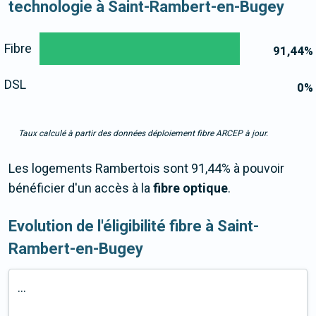
technologie à Saint-Rambert-en-Bugey
Fibre
91,44
%
DSL
0
%
Taux calculé à partir des données déploiement fibre ARCEP à jour.
Les logements Rambertois sont 91,44% à pouvoir
bénéficier d'un accès à la
fibre optique
.
Evolution de l'éligibilité fibre à Saint-
Rambert-en-Bugey
...