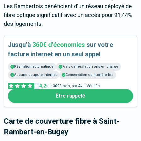
Les Rambertois bénéficient d'un réseau déployé de
fibre optique significatif avec un accès pour 91,44%
des logements.
Jusqu’à
360€ d’économies
sur votre
facture internet en un seul appel
Résiliation automatique
Frais de résiliation pris en charge
Aucune coupure internet
Conservation du numéro fixe
4,2
sur
3093
avis, par Avis Vérifiés
Être rappelé
Carte de couverture fibre
à Saint-
Rambert-en-Bugey