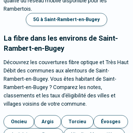
qualité du réseau mobile disponible pour les
Rambertois.
5G à Saint-Rambert-en-Bugey
La fibre dans les environs de Saint-
Rambert-en-Bugey
Découvrez les couvertures fibre optique et Très Haut
Débit des communes aux alentours de Saint-
Rambert-en-Bugey. Vous êtes habitant de Saint-
Rambert-en-Bugey ? Comparez les notes,
classements et les taux d'éligibilité des villes et
villages voisins de votre commune.
Oncieu
Argis
Torcieu
Évosges