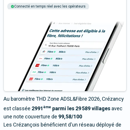
Connecté en temps réel avec les opérateurs
+6M tests chaque année
Multi-opérateurs
Au baromètre THD Zone ADSL&Fibre 2026, Crézancy
ème
est classée
2991
parmi les 29 589 villages
avec
une note couverture de
99,58/100
Les Crézançois bénéficient d'un réseau déployé de