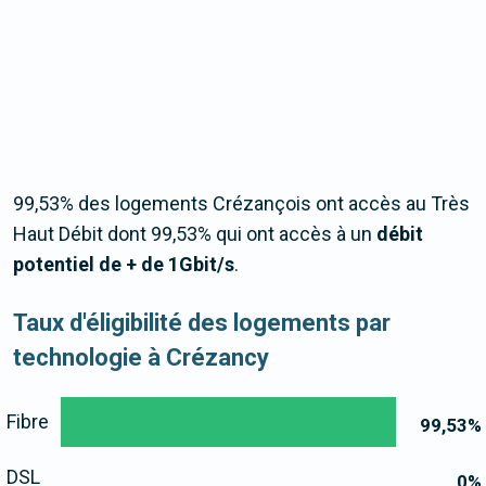
99,53% des logements Crézançois ont accès au Très
Haut Débit dont 99,53% qui ont accès à un
débit
potentiel de + de 1Gbit/s
.
Taux d'éligibilité des logements par
technologie à Crézancy
Fibre
99,53
%
DSL
0
%