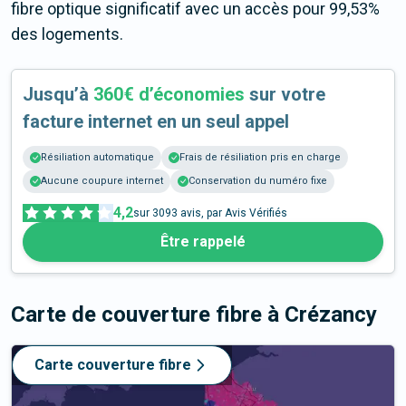
fibre optique significatif avec un accès pour 99,53%
des logements.
Jusqu’à
360€ d’économies
sur votre
facture internet en un seul appel
Résiliation automatique
Frais de résiliation pris en charge
Aucune coupure internet
Conservation du numéro fixe
4,2
sur
3093
avis, par Avis Vérifiés
Être rappelé
Carte de couverture fibre
à Crézancy
Carte couverture fibre