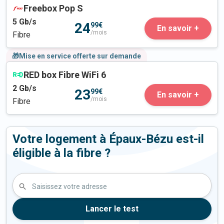
Freebox Pop S
5
Gb/s
24
99€
En savoir +
/mois
Fibre
🎁Mise en service offerte sur demande
RED box Fibre WiFi 6
2
Gb/s
23
99€
En savoir +
/mois
Fibre
Votre logement à Épaux-Bézu est-il
éligible à la fibre ?
Saisissez votre adresse
Lancer le test