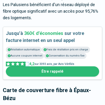
Les Palusiens bénéficient d'un réseau déployé de
fibre optique significatif avec un accès pour 95,76%
des logements.
Jusqu’à
360€ d’économies
sur votre
facture internet en un seul appel
Résiliation automatique
Frais de résiliation pris en charge
Aucune coupure internet
Conservation du numéro fixe
4,2
sur
3093
avis, par Avis Vérifiés
Être rappelé
Carte de couverture fibre
à Épaux-
Bézu