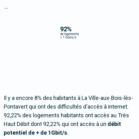
...
92
%
de logements
>
1 Gbits/s
Il y a encore 8% des habitants à La Ville-aux-Bois-lès-
Pontavert qui ont des difficultés d'accès à internet.
92,22% des logements habitants ont accès au Très
Haut Débit dont 92,22% qui ont accès à un
débit
potentiel de + de 1Gbit/s
.