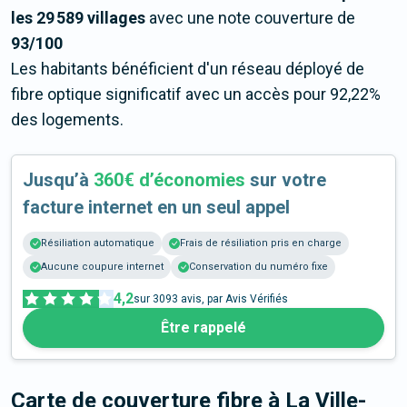
les 29 589 villages
avec une note couverture de
93/100
Les habitants bénéficient d'un réseau déployé de
fibre optique significatif avec un accès pour 92,22%
des logements.
Jusqu’à
360€ d’économies
sur votre
facture internet en un seul appel
Résiliation automatique
Frais de résiliation pris en charge
Aucune coupure internet
Conservation du numéro fixe
4,2
sur
3093
avis, par Avis Vérifiés
Être rappelé
Carte de couverture fibre
à La Ville-