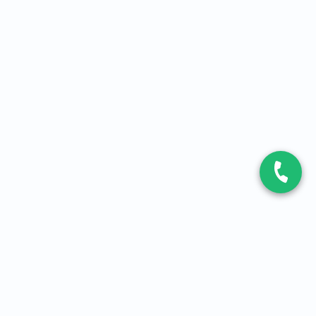
CONTACT
Contactez-nous
Expert fibre et 5G