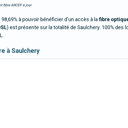
t fibre ARCEP à jour.
98,69% à pouvoir bénéficier d'un accès à la
fibre optiqu
DSL
) est présente sur la totalité de Saulchery. 100% des
L.
ibre à Saulchery