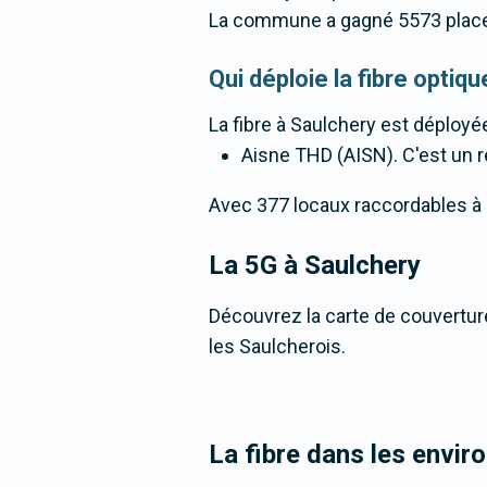
La commune a gagné 5573 place
Qui déploie la fibre opti
La fibre
à Saulchery
est déployée
Aisne THD (AISN). C'est un ré
Avec 377 locaux raccordables à la
La 5G
à Saulchery
Découvrez la carte de couverture
les Saulcherois.
La fibre dans les envir