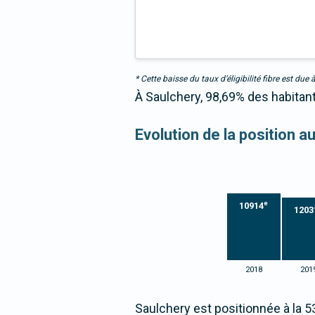
* Cette baisse du taux d’éligibilité fibre est 
À Saulchery, 98,69% des habitant
Evolution de la position 
e
10914
1203
2018
201
Saulchery est positionnée à la 