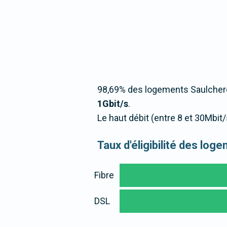
98,69% des logements Saulchero
1Gbit/s
.
Le haut débit (entre 8 et 30Mbi
Taux d'éligibilité des lo
Fibre
DSL