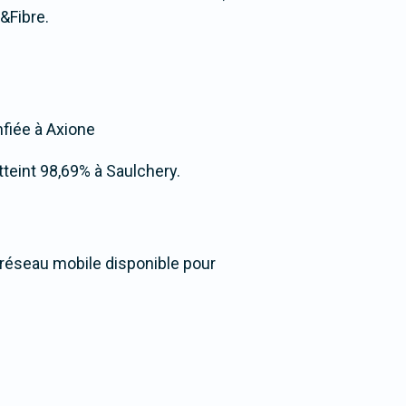
&Fibre.
nfiée à Axione
atteint 98,69% à Saulchery.
u réseau mobile disponible pour