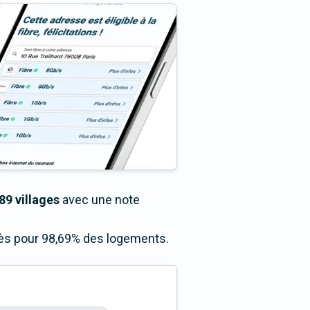
89 villages
avec une note
ccès pour 98,69% des logements.