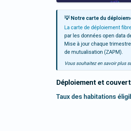
💡 Notre carte du déploieme
La carte de déploiement fibr
par les données open data de
Mise à jour chaque trimestre,
de mutualisation (ZAPM).
Vous souhaitez en savoir plus s
Déploiement et couvertu
Taux des habitations éligi