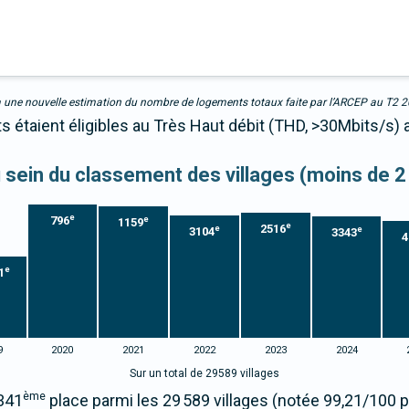
due à une nouvelle estimation du nombre de logements totaux faite par l’ARCEP au T2 
s étaient éligibles au Très Haut débit (THD, >30Mbits/s)
au sein du classement des villages (moins de 2
e
796
e
1159
e
2516
e
e
3104
3343
4
e
1
9
2020
2021
2022
2023
2024
Sur un total de 29589 villages
ème
5341
place parmi les 29 589 villages (notée 99,21/100