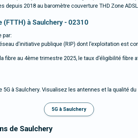
s depuis 2018 au baromètre couverture THD Zone ADSL
que (FTTH) à Saulchery - 02310
 par:
seau d'initiative publique (RIP) dont l'exploitation est co
 fibre au 4ème trimestre 2025, le taux d'éligibilité fibre 
 5G à Saulchery. Visualisez les antennes et la qualité d
5G à Saulchery
ons de Saulchery