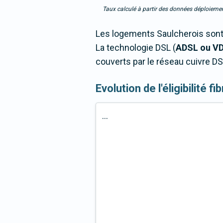
Taux calculé à partir des données déploiemen
Les logements Saulcherois sont 
La technologie DSL (
ADSL ou V
couverts par le réseau cuivre DS
Evolution de l'éligibilité f
...