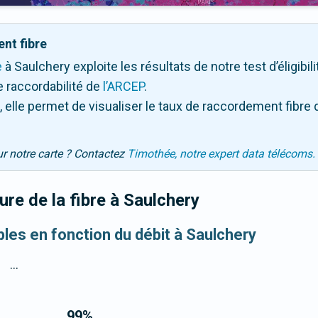
nt fibre
e
à Saulchery exploite les résultats de notre test d’éligibi
 raccordabilité de
l’ARCEP
.
 elle permet de visualiser le taux de raccordement fibre 
ur notre carte ? Contactez
Timothée, notre expert data télécoms.
re de la fibre
à Saulchery
bles en fonction du débit à Saulchery
...
99
%