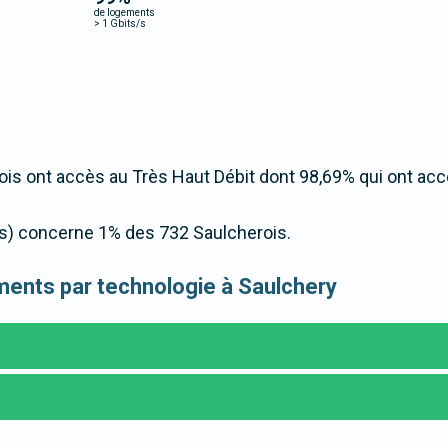
de logements
>
1 Gbits/s
is ont accès au Très Haut Débit dont 98,69% qui ont ac
t/s) concerne 1% des 732 Saulcherois.
gements par technologie à Saulchery