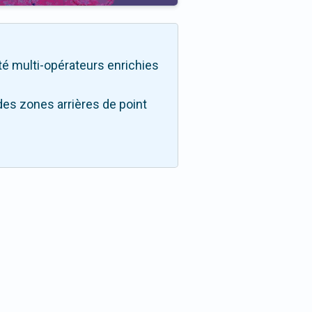
lité multi-opérateurs enrichies
des zones arrières de point