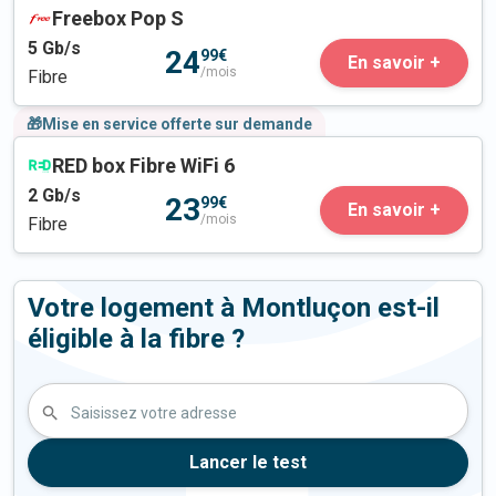
Freebox Pop S
5
Gb/s
24
99€
En savoir +
/mois
Fibre
🎁Mise en service offerte sur demande
RED box Fibre WiFi 6
2
Gb/s
23
99€
En savoir +
/mois
Fibre
Votre logement à Montluçon est-il
éligible à la fibre ?
Saisissez votre adresse
Lancer le test