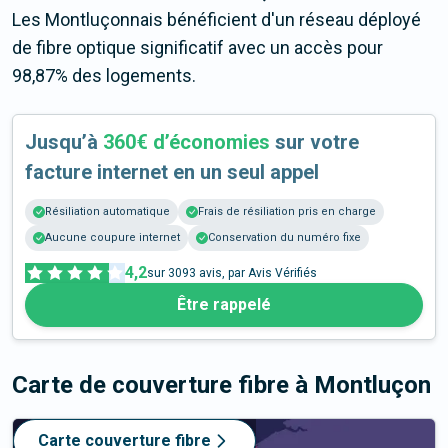
Les Montluçonnais bénéficient d'un réseau déployé
de fibre optique significatif avec un accès pour
98,87% des logements.
Jusqu’à
360€ d’économies
sur votre
facture internet en un seul appel
Résiliation automatique
Frais de résiliation pris en charge
Aucune coupure internet
Conservation du numéro fixe
4,2
sur
3093
avis, par Avis Vérifiés
Être rappelé
Carte de couverture fibre
à Montluçon
Carte couverture fibre