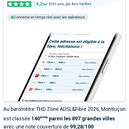
4,2
sur
3093
avis, par Avis Vérifiés
Connecté en temps réel avec les opérateurs
+6M tests chaque année
Multi-opérateurs
Au baromètre THD Zone ADSL&Fibre 2026, Montluçon
ème
est classée
140
parmi les 897 grandes villes
avec une note couverture de
99,28/100