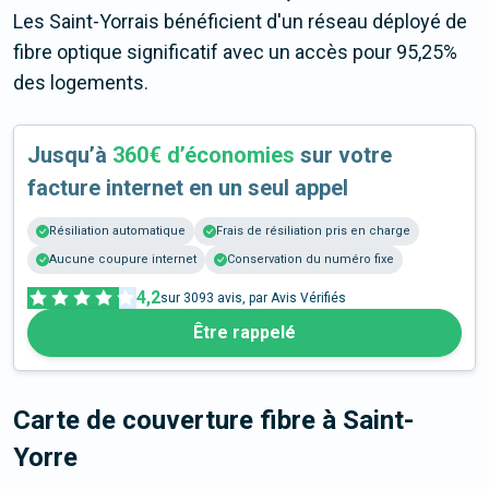
Les Saint-Yorrais bénéficient d'un réseau déployé de
fibre optique significatif avec un accès pour 95,25%
des logements.
Jusqu’à
360€ d’économies
sur votre
facture internet en un seul appel
Résiliation automatique
Frais de résiliation pris en charge
Aucune coupure internet
Conservation du numéro fixe
4,2
sur
3093
avis, par Avis Vérifiés
Être rappelé
Carte de couverture fibre
à Saint-
Yorre