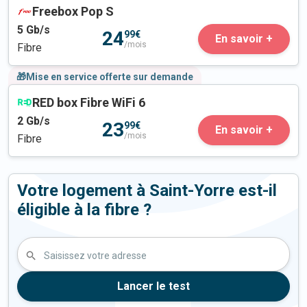
Freebox Pop S
5
Gb/s
24
99€
En savoir +
/mois
Fibre
🎁Mise en service offerte sur demande
RED box Fibre WiFi 6
2
Gb/s
23
99€
En savoir +
/mois
Fibre
Votre logement à Saint-Yorre est-il
éligible à la fibre ?
Saisissez votre adresse
Lancer le test