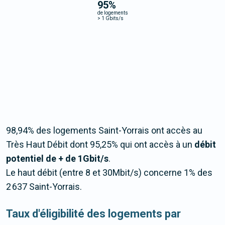
95
%
de logements
>
1 Gbits/s
98,94% des logements Saint-Yorrais ont accès au
Très Haut Débit dont 95,25% qui ont accès à un
débit
potentiel de + de 1Gbit/s
.
Le haut débit (entre 8 et 30Mbit/s) concerne 1% des
2 637 Saint-Yorrais.
Taux d'éligibilité des logements par