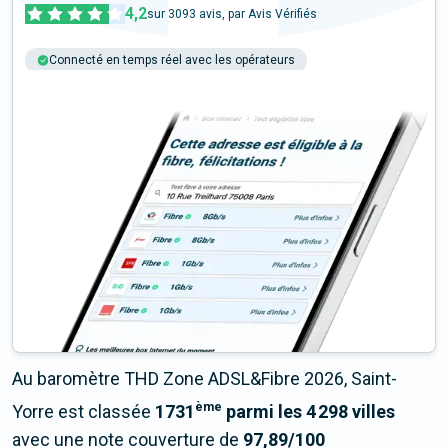
4,2
sur
3093
avis, par Avis Vérifiés
Connecté en temps réel avec les opérateurs
+6M tests chaque année
Multi-opérateurs
Au baromètre THD Zone ADSL&Fibre 2026, Saint-
ème
Yorre est classée
1731
parmi les 4 298 villes
avec une note couverture de
97,89/100