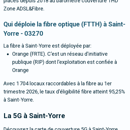
places depuis 2018 au baromètre couverture THD
Zone ADSL&Fibre.
Qui déploie la fibre optique (FTTH) à Saint-
Yorre - 03270
La fibre
à Saint-Yorre
est déployée par:
Orange (FRTE). C'est un réseau d'initiative
publique (RIP) dont l'exploitation est confiée à
Orange
Avec 1 704 locaux raccordables à la fibre au 1er
trimestre 2026, le taux d'éligibilité fibre atteint 95,25%
à Saint-Yorre.
La 5G
à Saint-Yorre
Découvrez la carte de couverture 5G à Saint-Yorre.