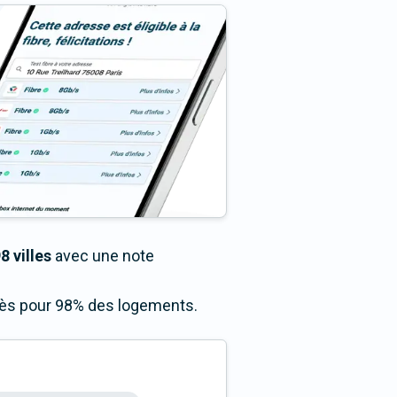
8 villes
avec une note
ccès pour 98% des logements.