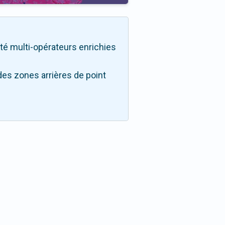
lité multi-opérateurs enrichies
des zones arrières de point