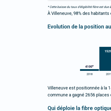
* Cette baisse du taux d’éligibilité fibre est 
À Villeneuve, 98% des habitants 
Evolution de la position a
152
e
4100
2018
201
Villeneuve est positionnée à la 
commune a gagné 2656 places d
Qui déploie la fibre optiq