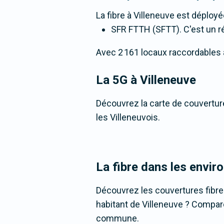
La fibre
à Villeneuve
est déployée
SFR FTTH (SFTT). C'est un rés
Avec 2 161 locaux raccordables à l
La 5G
à Villeneuve
Découvrez la carte de couverture
les Villeneuvois.
La fibre dans les envir
Découvrez les couvertures fibre
habitant de Villeneuve ? Comparez
commune.