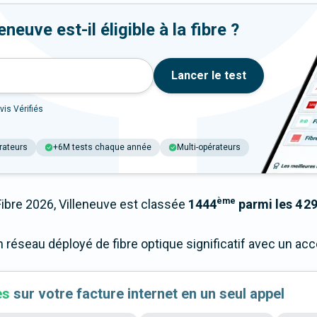
neuve est-il éligible à la fibre ?
Lancer le test
vis Vérifiés
rateurs
+6M tests chaque année
Multi-opérateurs
ème
bre 2026, Villeneuve est classée
1444
parmi les 4 29
n réseau déployé de fibre optique significatif avec un a
es
sur votre facture internet en un seul appel