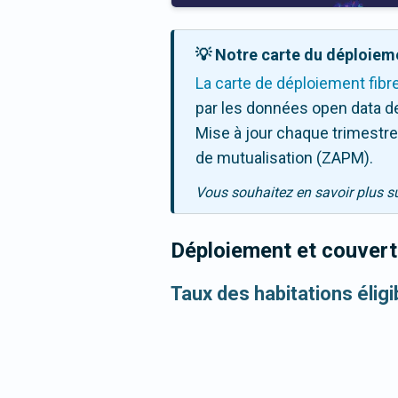
💡 Notre carte du déploieme
La carte de déploiement fibr
par les données open data de
Mise à jour chaque trimestre,
de mutualisation (ZAPM).
Vous souhaitez en savoir plus s
Déploiement et couvertu
Taux des habitations éligi