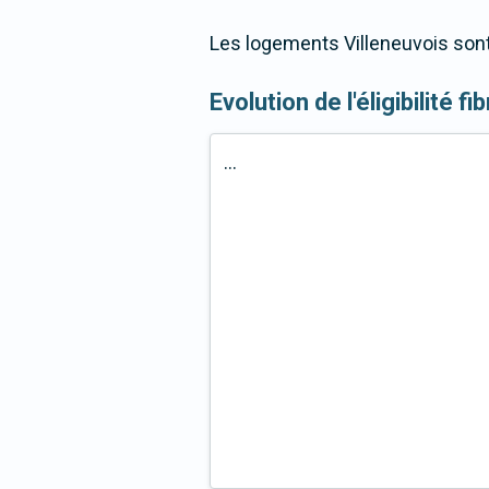
Les logements Villeneuvois sont
Evolution de l'éligibilité f
...