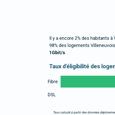
Il y a encore 2% des habitants à 
98% des logements Villeneuvois
1Gbit/s
.
Taux d'éligibilité des log
Fibre
DSL
Taux calculé à partir des données déploiemen