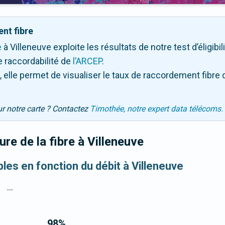
nt fibre
e
à Villeneuve exploite les résultats de notre test d’éligibi
 raccordabilité de
l’ARCEP
.
 elle permet de visualiser le taux de raccordement fibre 
ur notre carte ? Contactez
Timothée, notre expert data télécoms.
re de la fibre
à Villeneuve
bles en fonction du débit à Villeneuve
...
98
%