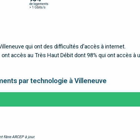
de logements
>
1 Gbits/s
Villeneuve qui ont des difficultés d'accès à internet.
 ont accès au Très Haut Débit dont 98% qui ont accès à 
ements par technologie à Villeneuve
t fibre ARCEP à jour.