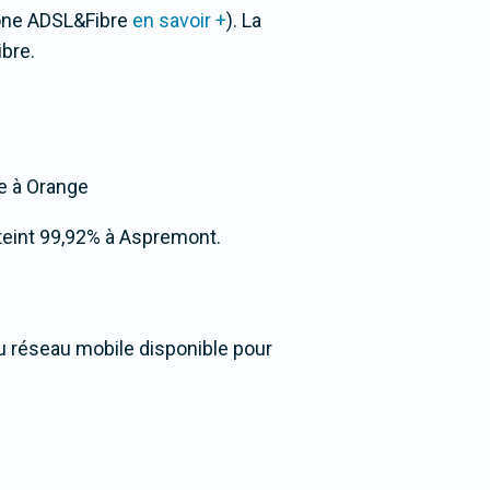
Zone ADSL&Fibre
en savoir +
). La
bre.
ée à Orange
atteint 99,92% à Aspremont.
du réseau mobile disponible pour