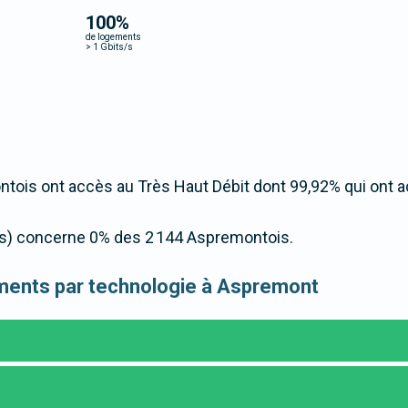
100
%
de logements
>
1 Gbits/s
ois ont accès au Très Haut Débit dont 99,92% qui ont 
t/s) concerne 0% des 2 144 Aspremontois.
gements par technologie à Aspremont