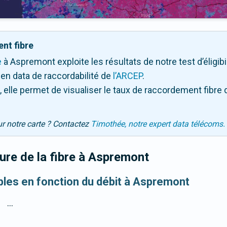
nt fibre
e
à Aspremont exploite les résultats de notre test d’éligibi
en data de raccordabilité de
l’ARCEP
.
 elle permet de visualiser le taux de raccordement fibre 
ur notre carte ? Contactez
Timothée, notre expert data télécoms.
re de la fibre
à Aspremont
ibles en fonction du débit à Aspremont
...