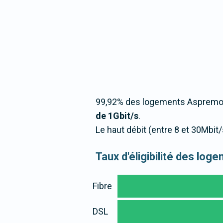
99,92% des logements Aspremont
de 1Gbit/s
.
Le haut débit (entre 8 et 30Mbi
Taux d'éligibilité des lo
Fibre
DSL