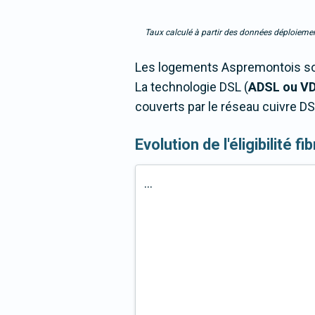
Taux calculé à partir des données déploiemen
Les logements Aspremontois son
La technologie DSL (
ADSL ou V
couverts par le réseau cuivre DS
Evolution de l'éligibilité 
...