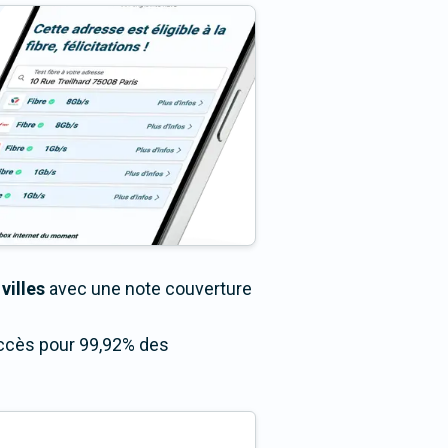
villes
avec une note couverture
accès pour 99,92% des