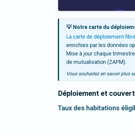
💡 Notre carte du déploieme
La carte de déploiement fibr
enrichies par les données op
Mise à jour chaque trimestre,
de mutualisation (ZAPM).
Vous souhaitez en savoir plus s
Déploiement et couvertu
Taux des habitations élig