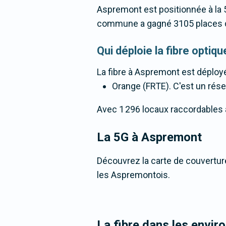
Aspremont est positionnée à la 
commune a gagné 3105 places d
Qui déploie la fibre opti
La fibre
à Aspremont
est déployé
Orange (FRTE). C'est un résea
Avec 1 296 locaux raccordables à 
La 5G
à Aspremont
Découvrez la carte de couvertur
les Aspremontois.
La fibre dans les envi