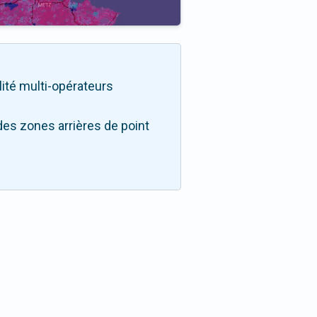
lité multi-opérateurs
des zones arrières de point