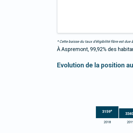
* Cette baisse du taux d’éligibilité fibre est 
À Aspremont, 99,92% des habitant
Evolution de la position a
e
3159
334
2018
201