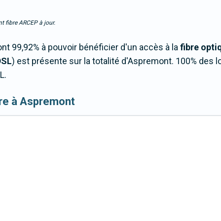
t fibre ARCEP à jour.
t 99,92% à pouvoir bénéficier d'un accès à la
fibre opti
DSL
) est présente sur la totalité d'Aspremont. 100% de
L.
fibre à Aspremont