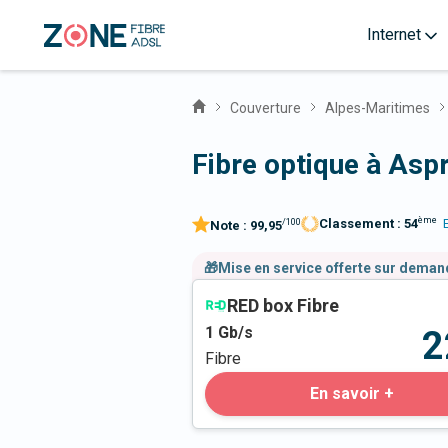
Internet
Couverture
Alpes-Maritimes
Fibre optique à As
ème
Classement :
54
/100
Note :
99,95
🎁Mise en service offerte sur dema
RED box Fibre
1
Gb/s
2
Fibre
En savoir +