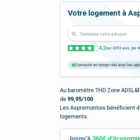
Votre logement à Aspre
Saisissez votre adresse
4,2
sur
3093
avis, par A
Connecté en temps réel avec les opé
Au baromètre THD Zone ADSL&Fi
de
99,95/100
Les Aspremontois bénéficient d'
logements.
Jusqu’à
360€ d’économi