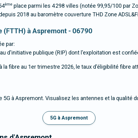
ème
54
place parmi les 4 298 villes (notée 99,95/100 par 
epuis 2018 au baromètre couverture THD Zone ADSL&Fi
que (FTTH) à Aspremont - 06790
e par:
u d'initiative publique (RIP) dont l'exploitation est confi
la fibre au 1er trimestre 2026, le taux d'éligibilité fibre 
e 5G à Aspremont. Visualisez les antennes et la qualité 
5G à Aspremont
rons d'Aspremont