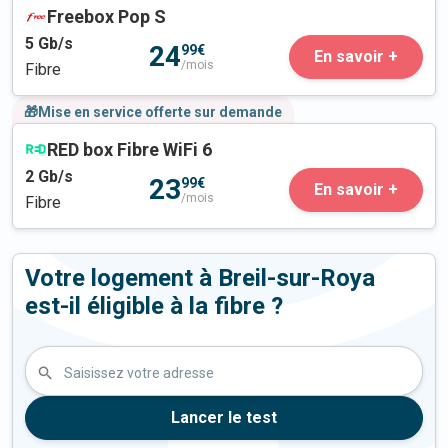
Freebox Pop S
5
Gb/s
24
99€
En savoir +
/mois
Fibre
🎁Mise en service offerte sur demande
RED box Fibre WiFi 6
2
Gb/s
23
99€
En savoir +
/mois
Fibre
Votre logement à Breil-sur-Roya
est-il éligible à la fibre ?
Saisissez votre adresse
Lancer le test