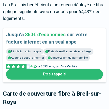
Les Breillois bénéficient d'un réseau déployé de fibre
optique significatif avec un accès pour 64,43% des
logements.
Jusqu’à
360€ d’économies
sur votre
facture internet en un seul appel
Résiliation automatique
Frais de résiliation pris en charge
Aucune coupure internet
Conservation du numéro fixe
4,2
sur
3093
avis, par Avis Vérifiés
Être rappelé
Carte de couverture fibre
à Breil-sur-
Roya