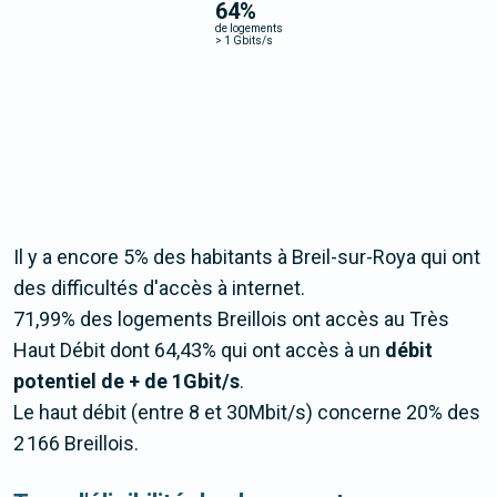
64
%
de logements
>
1 Gbits/s
Il y a encore 5% des habitants à Breil-sur-Roya qui ont
des difficultés d'accès à internet.
71,99% des logements Breillois ont accès au Très
Haut Débit dont 64,43% qui ont accès à un
débit
potentiel de + de 1Gbit/s
.
Le haut débit (entre 8 et 30Mbit/s) concerne 20% des
2 166 Breillois.