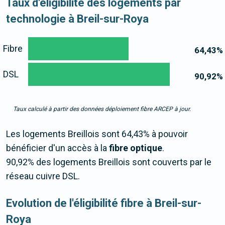
Taux d'éligibilité des logements par
technologie à Breil-sur-Roya
Fibre
64,43
%
DSL
90,92
%
Taux calculé à partir des données déploiement fibre ARCEP à jour.
Les logements Breillois sont 64,43% à pouvoir
bénéficier d'un accès à la
fibre optique
.
90,92% des logements Breillois sont couverts par le
réseau cuivre DSL.
Evolution de l'éligibilité fibre à Breil-sur-
Roya