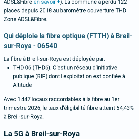
ADSL&Fibre
en savoir +
). La commune a perdu 122
places depuis 2018 au baromètre couverture THD
Zone ADSL&Fibre.
Qui déploie la fibre optique (FTTH) à Breil-
sur-Roya - 06540
La fibre
à Breil-sur-Roya
est déployée par:
THD 06 (THD6). C'est un réseau d'initiative
publique (RIP) dont l'exploitation est confiée à
Altitude
Avec 1 447 locaux raccordables à la fibre au 1er
trimestre 2026, le taux d'éligibilité fibre atteint 64,43%
à Breil-sur-Roya.
La 5G
à Breil-sur-Roya