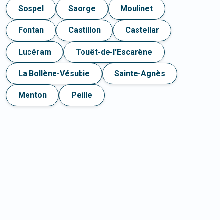
Sospel
Saorge
Moulinet
Fontan
Castillon
Castellar
Lucéram
Touët-de-l'Escarène
La Bollène-Vésubie
Sainte-Agnès
Menton
Peille